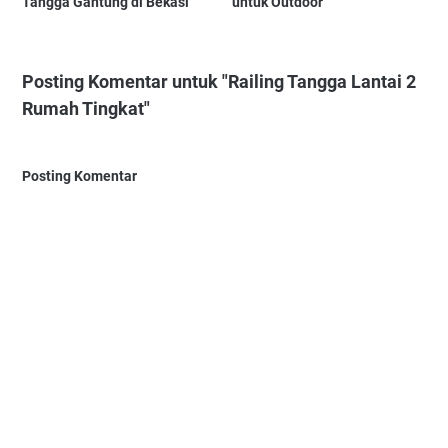
Tangga Gantung di Bekasi
untuk Outdoor
Posting Komentar untuk "Railing Tangga Lantai 2
Rumah Tingkat"
Posting Komentar