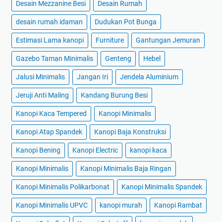
Desain Mezzanine Besi
Desain Rumah
desain rumah idaman
Dudukan Pot Bunga
Estimasi Lama kanopi
Furniture
Gantungan Jemuran
Gazebo Taman Minimalis
Genteng
Hebel
Jalusi Minimalis
Jangan Iri
Jendela Aluminium
Jeruji Anti Maling
Kandang Burung Besi
Kanopi Kaca Tempered
Kanopi Minimalis
Kanopi Atap Spandek
Kanopi Baja Konstruksi
Kanopi Bening
Kanopi Electric
kanopi kaca
Kanopi Minimalis
Kanopi Minimalis Baja Ringan
Kanopi Minimalis Polikarbonat
Kanopi Minimalis Spandek
Kanopi Minimalis UPVC
kanopi murah
Kanopi Rambat