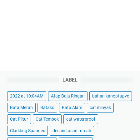
LABEL
2022 at 10:04AM
Atap Baja Ringan
bahan kanopi upvc
Bata Merah
Batako
Batu Alam
cat minyak
Cat Plitur
Cat Tembok
cat waterproof
Cladding Spandex
desain fasad rumah