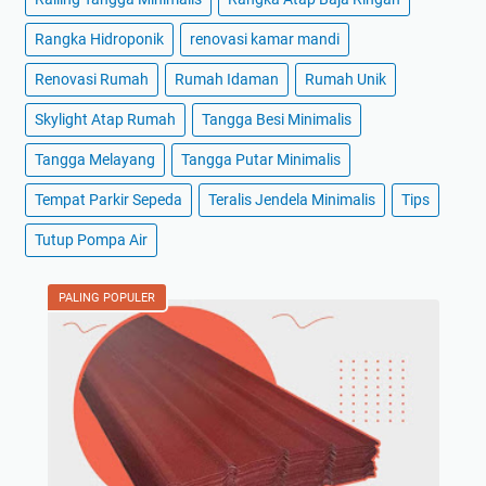
Rangka Hidroponik
renovasi kamar mandi
Renovasi Rumah
Rumah Idaman
Rumah Unik
Skylight Atap Rumah
Tangga Besi Minimalis
Tangga Melayang
Tangga Putar Minimalis
Tempat Parkir Sepeda
Teralis Jendela Minimalis
Tips
Tutup Pompa Air
PALING POPULER