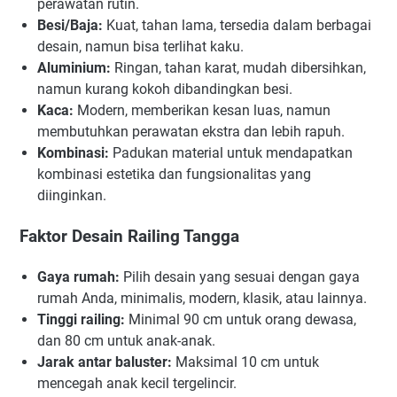
perawatan rutin.
Besi/Baja:
Kuat, tahan lama, tersedia dalam berbagai
desain, namun bisa terlihat kaku.
Aluminium:
Ringan, tahan karat, mudah dibersihkan,
namun kurang kokoh dibandingkan besi.
Kaca:
Modern, memberikan kesan luas, namun
membutuhkan perawatan ekstra dan lebih rapuh.
Kombinasi:
Padukan material untuk mendapatkan
kombinasi estetika dan fungsionalitas yang
diinginkan.
Faktor Desain Railing Tangga
Gaya rumah:
Pilih desain yang sesuai dengan gaya
rumah Anda, minimalis, modern, klasik, atau lainnya.
Tinggi railing:
Minimal 90 cm untuk orang dewasa,
dan 80 cm untuk anak-anak.
Jarak antar baluster:
Maksimal 10 cm untuk
mencegah anak kecil tergelincir.