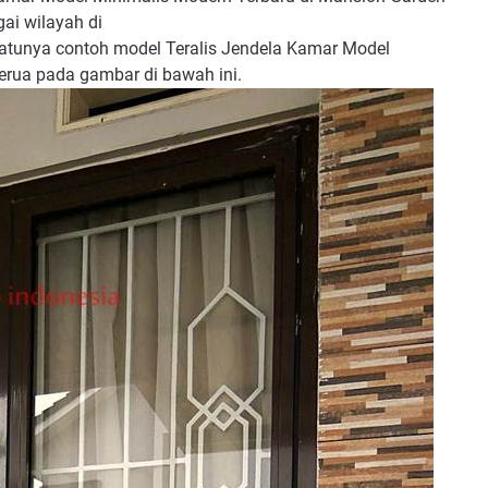
ai wilayah di
satunya contoh model Teralis Jendela Kamar Model
erua pada gambar di bawah ini.