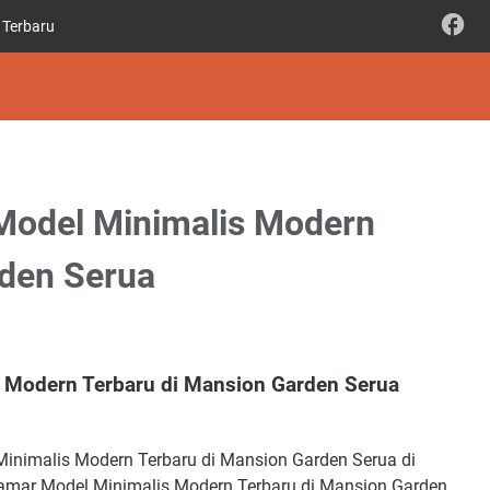
 Terbaru
 Model Minimalis Modern
rden Serua
s Modern Terbaru di Mansion Garden Serua
inimalis Modern Terbaru di Mansion Garden Serua di
amar Model Minimalis Modern Terbaru di Mansion Garden