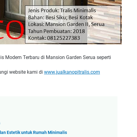
is Modern Terbaru di Mansion Garden Serua seperti
ungi website kami di
www.jualkanopitralis.com
s
dan Estetik untuk Rumah Minimalis