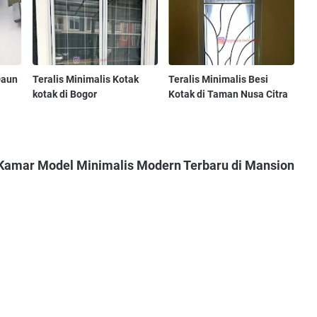
Daun
Teralis Minimalis Kotak
Teralis Minimalis Besi
kotak di Bogor
Kotak di Taman Nusa Citra
 Kamar Model Minimalis Modern Terbaru di Mansion