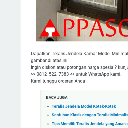
Dapatkan Teralis Jendela Kamar Model Minimal
gambar di atas ini.
Ingin diskon atau potongan harga spesial? kunj
>> 0812_522_7383 << untuk WhatsApp kami.
Kami tunggu orderan Anda
BACA JUGA
Teralis Jendela Model Kotak-Kotak
Sentuhan Klasik dengan Teralis Minimali
Tips Memilih Teralis Jendela yang Aman 