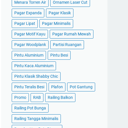
Menara Torren Air
Ornamen Laser Cut
Pagar Expanda
Pagar Klasik
Pagar Lipat
Pagar Minimalis
Pagar Motif Kayu
Pagar Rumah Mewah
Pagar Woodplank
Partisi Ruangan
Pintu Aluminium
Pintu Besi
Pintu Kaca Aluminium
Pintu Klasik Shabby Chic
Pintu Teralis Besi
Plafon
Pot Gantung
Promo
RAB
Railing Balkon
Railing Pot Bunga
Railing Tangga Minimalis