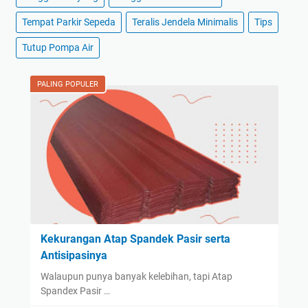
Tempat Parkir Sepeda
Teralis Jendela Minimalis
Tips
Tutup Pompa Air
PALING POPULER
Kekurangan Atap Spandek Pasir serta
Antisipasinya
Walaupun punya banyak kelebihan, tapi Atap
Spandex Pasir …