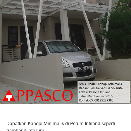
Dapatkan Kanopi Minimalis di Perum Intiland seperti
gambar di atas ini.