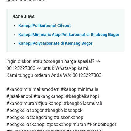
BACA JUGA
Kanopi Polikarbonat Cilebut
Kanopi Minimalis Atap Polikarbonat di Bilabong Bogor
Kanopi Polycarbonate di Kemang Bogor
Ingin diskon atau potongan harga spesial? >>
08125227383 << untuk WhatsApp kami.
Kami tunggu orderan Anda WA: 08125227383
#kanopiminimalismodern #kanopiminimalis
#jasakanopi #tukangkanopi #bengkelkanopi
#kanopimurah #jualkanopi #bengkellasmurah
#bengkellasbogor #bengkellasdepok
#bengkellastangerang #diskonkanopi
#bengkellaskanopi #jasakanopimurah #kanopibogor