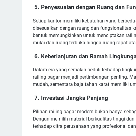
5. Penyesuaian dengan Ruang dan Fung
Setiap kantor memiliki kebutuhan yang berbeda-b
disesuaikan dengan ruang dan fungsionalitas kan
bentuk memungkinkan untuk menciptakan railing
mulai dari ruang terbuka hingga ruang rapat ata
6. Keberlanjutan dan Ramah Lingkung
Dalam era yang semakin peduli terhadap lingku
railing pagar menjadi pertimbangan penting. Ma
mudah, sementara baja tahan karat memiliki u
7. Investasi Jangka Panjang
Pilihan railing pagar modern bukan hanya sebaga
Dengan memilih material berkualitas tinggi dan
terhadap citra perusahaan yang profesional da