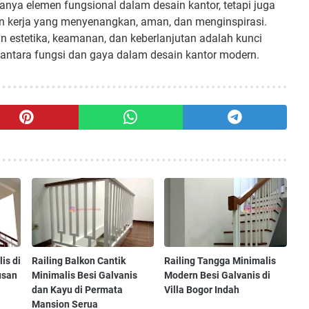
nya elemen fungsional dalam desain kantor, tetapi juga
n kerja yang menyenangkan, aman, dan menginspirasi.
 estetika, keamanan, dan keberlanjutan adalah kunci
ntara fungsi dan gaya dalam desain kantor modern.
is di
Railing Balkon Cantik
Railing Tangga Minimalis
usan
Minimalis Besi Galvanis
Modern Besi Galvanis di
dan Kayu di Permata
Villa Bogor Indah
Mansion Serua