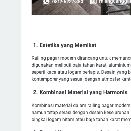
1. Estetika yang Memikat
Railing pagar modern dirancang untuk memanca
digunakan meliputi baja tahan karat, aluminiu
seperti kaca atau logam berlapis. Desain yang 
kontemporer yang sesuai dengan atmosfer kant
2. Kombinasi Material yang Harmonis
Kombinasi material dalam railing pagar moder
namun tetap serasi dengan desain keseluruhan
bingkai logam hitam atau baja tahan karat memb