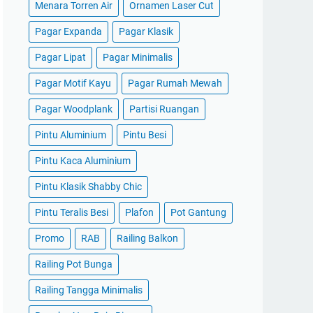
Menara Torren Air
Ornamen Laser Cut
Pagar Expanda
Pagar Klasik
Pagar Lipat
Pagar Minimalis
Pagar Motif Kayu
Pagar Rumah Mewah
Pagar Woodplank
Partisi Ruangan
Pintu Aluminium
Pintu Besi
Pintu Kaca Aluminium
Pintu Klasik Shabby Chic
Pintu Teralis Besi
Plafon
Pot Gantung
Promo
RAB
Railing Balkon
Railing Pot Bunga
Railing Tangga Minimalis