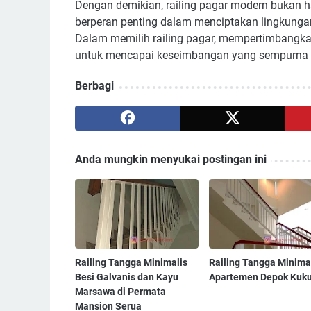
Dengan demikian, railing pagar modern bukan ha
berperan penting dalam menciptakan lingkunga
Dalam memilih railing pagar, mempertimbangkan
untuk mencapai keseimbangan yang sempurna a
Berbagi
Anda mungkin menyukai postingan ini
Railing Tangga Minimalis
Railing Tangga Minimal
Besi Galvanis dan Kayu
Apartemen Depok Kuk
Marsawa di Permata
Mansion Serua