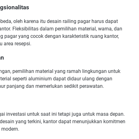
sionalitas
eda, oleh karena itu desain railing pagar harus dapat
tor. Fleksibilitas dalam pemilihan material, warna, dan
 pagar yang cocok dengan karakteristik ruang kantor,
u area resepsi.
an
ngan, pemilihan material yang ramah lingkungan untuk
terial seperti aluminium dapat didaur ulang dengan
mur panjang dan memerlukan sedikit perawatan.
i investasi untuk saat ini tetapi juga untuk masa depan.
 desain yang terkini, kantor dapat menunjukkan komitmen
n modern.