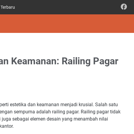
 Terbaru
n Keamanan: Railing Pagar
erti estetika dan keamanan menjadi krusial. Salah satu
an sempurna adalah railing pagar. Railing pagar tidak
i juga sebagai elemen desain yang menambah nilai
kantor.