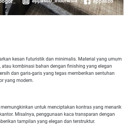
rkan kesan futuristik dan minimalis. Material yang umum
m, atau kombinasi bahan dengan finishing yang elegan
bersih dan garis-garis yang tegas memberikan sentuhan
or yang modern.
n memungkinkan untuk menciptakan kontras yang menarik
 kantor. Misalnya, penggunaan kaca transparan dengan
erikan tampilan yang elegan dan terstruktur.