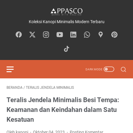
Koleksi Kanopi Minimalis Modern Terbaru
BERANDA
/
TERALIS JENDELA MINIMALIS
Teralis Jendela Minimalis Besi Tempa:
Keamanan dan Keindahan dalam Satu
Kesatuan
Oleh kanopi
Oktober 04, 2023
Posting Komentar