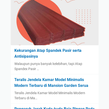
Kekurangan Atap Spandek Pasir serta
Antisipasinya
Walaupun punya banyak kelebihan, tapi Atap
Spandex Pasir …
Teralis Jendela Kamar Model Minimalis
Modern Terbaru di Mansion Garden Serua
Teralis Jendela Kamar Model Minimalis Modern
Terbaru di Ma…
Pengaruh Jarak Kuda-kuda Baja Ringan Pada