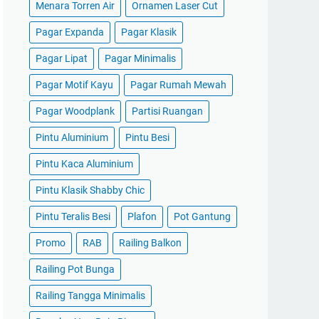
Menara Torren Air
Ornamen Laser Cut
Pagar Expanda
Pagar Klasik
Pagar Lipat
Pagar Minimalis
Pagar Motif Kayu
Pagar Rumah Mewah
Pagar Woodplank
Partisi Ruangan
Pintu Aluminium
Pintu Besi
Pintu Kaca Aluminium
Pintu Klasik Shabby Chic
Pintu Teralis Besi
Plafon
Pot Gantung
Promo
RAB
Railing Balkon
Railing Pot Bunga
Railing Tangga Minimalis