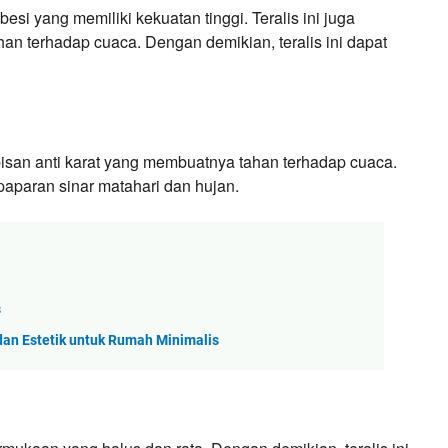
besi yang memiliki kekuatan tinggi. Teralis ini juga
han terhadap cuaca. Dengan demikian, teralis ini dapat
apisan anti karat yang membuatnya tahan terhadap cuaca.
t paparan sinar matahari dan hujan.
s
dan Estetik untuk Rumah Minimalis