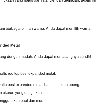
rmukaan yang halus dan rata. Dengan demikian, teralis ini
alam berbagai pilihan warna. Anda dapat memilih warna
anded Metal
pasang dengan mudah. Anda dapat memasangnya sendiri
alis rooftop besi expanded metal:
aitu besi expanded metal, baut, mur, dan obeng.
 ukuran yang diinginkan.
enggunakan baut dan mur.