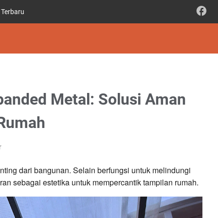
 Terbaru
xpanded Metal: Solusi Aman
p Rumah
r
ting dari bangunan. Selain berfungsi untuk melindungi
eran sebagai estetika untuk mempercantik tampilan rumah.