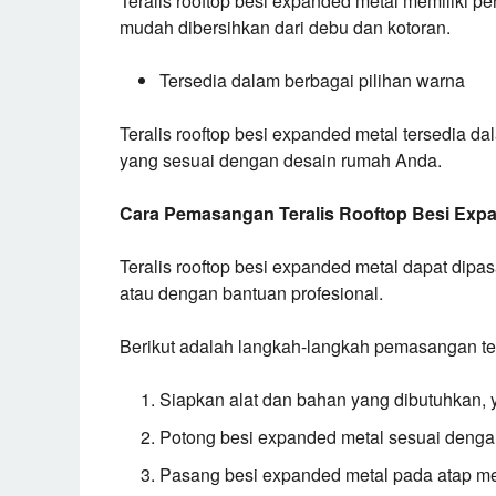
Teralis rooftop besi expanded metal memiliki pe
mudah dibersihkan dari debu dan kotoran.
Tersedia dalam berbagai pilihan warna
Teralis rooftop besi expanded metal tersedia d
yang sesuai dengan desain rumah Anda.
Cara Pemasangan Teralis Rooftop Besi Exp
Teralis rooftop besi expanded metal dapat di
atau dengan bantuan profesional.
Berikut adalah langkah-langkah pemasangan ter
Siapkan alat dan bahan yang dibutuhkan, y
Potong besi expanded metal sesuai dengan
Pasang besi expanded metal pada atap m