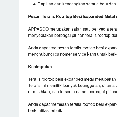
Rapikan dan kencangkan semua baut dan 
Pesan Teralis Rooftop Besi Expanded Meta
APPASCO merupakan salah satu penyedia teralis
menyediakan berbagai pilihan teralis rooftop de
Anda dapat memesan teralis rooftop besi exp
menghubungi customer service kami untuk berk
Kesimpulan
Teralis rooftop besi expanded metal merupakan
Teralis ini memiliki banyak keunggulan, di ant
dibersihkan, dan tersedia dalam berbagai pilih
Anda dapat memesan teralis rooftop besi exp
berkualitas terbaik.