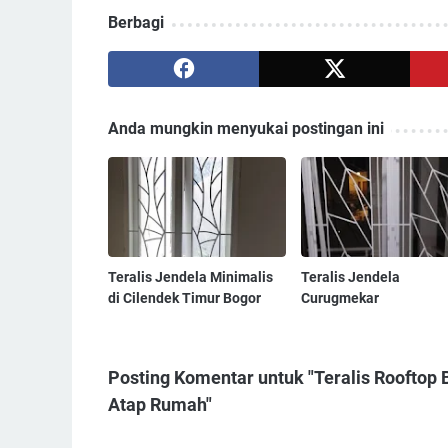
Berbagi
Anda mungkin menyukai postingan ini
Teralis Jendela Minimalis
Teralis Jendela
di Cilendek Timur Bogor
Curugmekar
Posting Komentar untuk "Teralis Rooftop 
Atap Rumah"