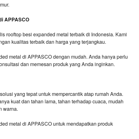
mur.
l di APPASCO
 rooftop besi expanded metal terbaik di Indonesia. Kami
ngan kualitas terbaik dan harga yang terjangkau.
anded metal di APPASCO dengan mudah. Anda hanya perlu
onsultasi dan memesan produk yang Anda inginkan.
 solusi yang tepat untuk mempercantik atap rumah Anda.
aranya kuat dan tahan lama, tahan terhadap cuaca, mudah
an warna.
anded metal di APPASCO untuk mendapatkan produk