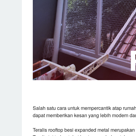
Salah satu cara untuk mempercantik atap rumah 
dapat memberikan kesan yang lebih modern da
Teralis rooftop besi expanded metal merupakan s