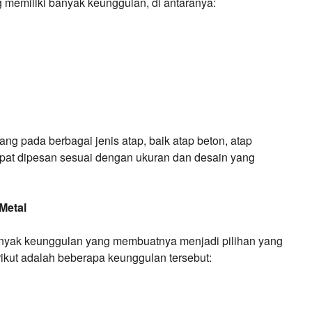
ng memiliki banyak keunggulan, di antaranya:
ang pada berbagai jenis atap, baik atap beton, atap
dapat dipesan sesuai dengan ukuran dan desain yang
Metal
banyak keunggulan yang membuatnya menjadi pilihan yang
ikut adalah beberapa keunggulan tersebut: