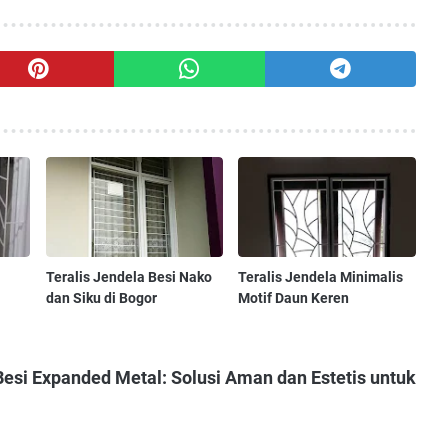
Teralis Jendela Besi Nako
Teralis Jendela Minimalis
dan Siku di Bogor
Motif Daun Keren
Besi Expanded Metal: Solusi Aman dan Estetis untuk