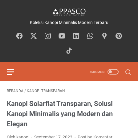
Koleksi Kanopi Minimalis Modern Terbaru
BERANDA
/
KANOPI TRANSPARAN
Kanopi Solarflat Transparan, Solusi
Kanopi Minimalis yang Modern dan
Elegan
Oleh kanopi
September 17, 2023
Posting Komentar