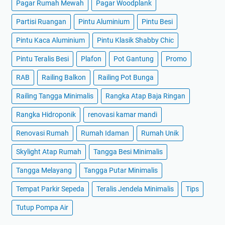
Pagar Rumah Mewah
Pagar Woodplank
Partisi Ruangan
Pintu Aluminium
Pintu Besi
Pintu Kaca Aluminium
Pintu Klasik Shabby Chic
Pintu Teralis Besi
Plafon
Pot Gantung
Promo
RAB
Railing Balkon
Railing Pot Bunga
Railing Tangga Minimalis
Rangka Atap Baja Ringan
Rangka Hidroponik
renovasi kamar mandi
Renovasi Rumah
Rumah Idaman
Rumah Unik
Skylight Atap Rumah
Tangga Besi Minimalis
Tangga Melayang
Tangga Putar Minimalis
Tempat Parkir Sepeda
Teralis Jendela Minimalis
Tips
Tutup Pompa Air