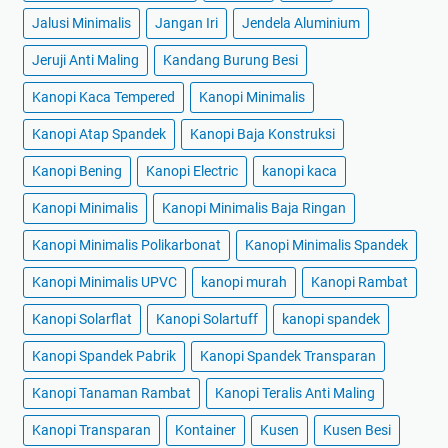
Jalusi Minimalis
Jangan Iri
Jendela Aluminium
Jeruji Anti Maling
Kandang Burung Besi
Kanopi Kaca Tempered
Kanopi Minimalis
Kanopi Atap Spandek
Kanopi Baja Konstruksi
Kanopi Bening
Kanopi Electric
kanopi kaca
Kanopi Minimalis
Kanopi Minimalis Baja Ringan
Kanopi Minimalis Polikarbonat
Kanopi Minimalis Spandek
Kanopi Minimalis UPVC
kanopi murah
Kanopi Rambat
Kanopi Solarflat
Kanopi Solartuff
kanopi spandek
Kanopi Spandek Pabrik
Kanopi Spandek Transparan
Kanopi Tanaman Rambat
Kanopi Teralis Anti Maling
Kanopi Transparan
Kontainer
Kusen
Kusen Besi