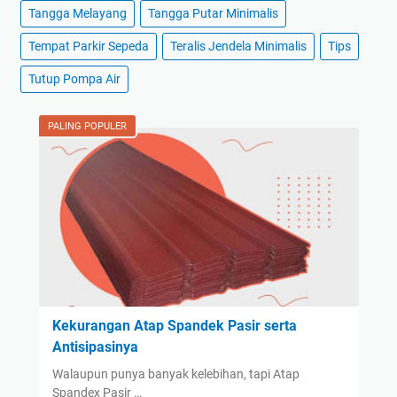
Tangga Melayang
Tangga Putar Minimalis
Tempat Parkir Sepeda
Teralis Jendela Minimalis
Tips
Tutup Pompa Air
PALING POPULER
Kekurangan Atap Spandek Pasir serta
Antisipasinya
Walaupun punya banyak kelebihan, tapi Atap
Spandex Pasir …