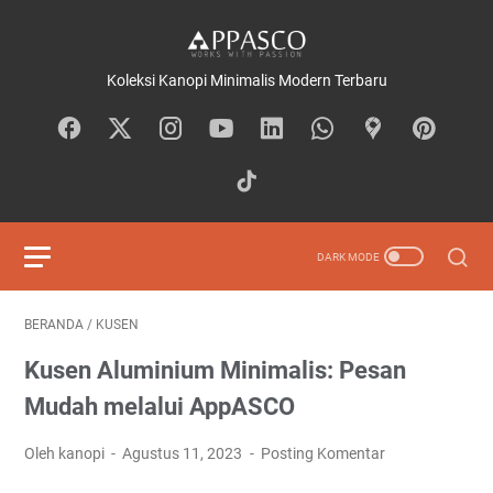
Koleksi Kanopi Minimalis Modern Terbaru
BERANDA
/
KUSEN
Kusen Aluminium Minimalis: Pesan
Mudah melalui AppASCO
Oleh kanopi
Agustus 11, 2023
Posting Komentar