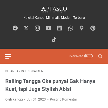
Koleksi Kanopi Minimalis Modern Terbaru
BERANDA
/
RAILING BALKON
Railing Tangga Oke punya! Gak Hanya
Kuat, tapi Juga Stylish Abis!
Oleh kanopi
Juli 31, 2023
Posting Komentar