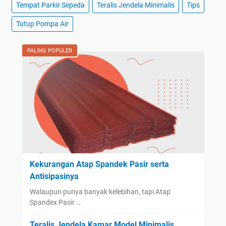
Tempat Parkir Sepeda
Teralis Jendela Minimalis
Tips
Tutup Pompa Air
PALING POPULER
Kekurangan Atap Spandek Pasir serta
Antisipasinya
Walaupun punya banyak kelebihan, tapi Atap
Spandex Pasir …
Teralis Jendela Kamar Model Minimalis