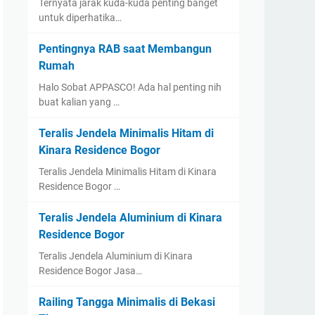
Ternyata jarak kuda-kuda penting banget
untuk diperhatika…
Pentingnya RAB saat Membangun
Rumah
Halo Sobat APPASCO! Ada hal penting nih
buat kalian yang …
Teralis Jendela Minimalis Hitam di
Kinara Residence Bogor
Teralis Jendela Minimalis Hitam di Kinara
Residence Bogor …
Teralis Jendela Aluminium di Kinara
Residence Bogor
Teralis Jendela Aluminium di Kinara
Residence Bogor Jasa…
Railing Tangga Minimalis di Bekasi