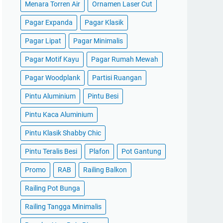
Menara Torren Air
Ornamen Laser Cut
Pagar Expanda
Pagar Klasik
Pagar Lipat
Pagar Minimalis
Pagar Motif Kayu
Pagar Rumah Mewah
Pagar Woodplank
Partisi Ruangan
Pintu Aluminium
Pintu Besi
Pintu Kaca Aluminium
Pintu Klasik Shabby Chic
Pintu Teralis Besi
Plafon
Pot Gantung
Promo
RAB
Railing Balkon
Railing Pot Bunga
Railing Tangga Minimalis