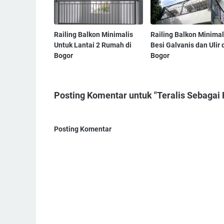
Railing Balkon Minimalis
Railing Balkon Minimal
Untuk Lantai 2 Rumah di
Besi Galvanis dan Ulir 
Bogor
Bogor
Posting Komentar untuk "Teralis Sebagai 
Posting Komentar