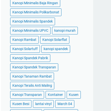
Kanopi Minimalis Baja Ringan
Kanopi Minimalis Polikarbonat
Kanopi Minimalis Spandek
Kanopi Minimalis UPVC
kanopi murah
Kanopi Rambat
Kanopi Solarflat
Kanopi Solartuff
kanopi spandek
Kanopi Spandek Pabrik
Kanopi Spandek Transparan
Kanopi Tanaman Rambat
Kanopi Teralis Anti Maling
Kanopi Transparan
Kontainer
Kusen
Kusen Besi
lantai vinyl
March 04