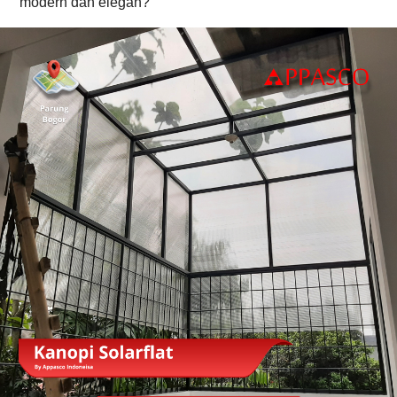
modern dan elegan? 