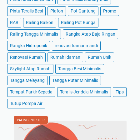
Pintu Teralis Besi
Plafon
Pot Gantung
Promo
RAB
Railing Balkon
Railing Pot Bunga
Railing Tangga Minimalis
Rangka Atap Baja Ringan
Rangka Hidroponik
renovasi kamar mandi
Renovasi Rumah
Rumah Idaman
Rumah Unik
Skylight Atap Rumah
Tangga Besi Minimalis
Tangga Melayang
Tangga Putar Minimalis
Tempat Parkir Sepeda
Teralis Jendela Minimalis
Tips
Tutup Pompa Air
PALING POPULER