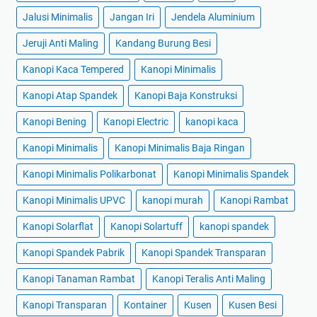
Jalusi Minimalis
Jangan Iri
Jendela Aluminium
Jeruji Anti Maling
Kandang Burung Besi
Kanopi Kaca Tempered
Kanopi Minimalis
Kanopi Atap Spandek
Kanopi Baja Konstruksi
Kanopi Bening
Kanopi Electric
kanopi kaca
Kanopi Minimalis
Kanopi Minimalis Baja Ringan
Kanopi Minimalis Polikarbonat
Kanopi Minimalis Spandek
Kanopi Minimalis UPVC
kanopi murah
Kanopi Rambat
Kanopi Solarflat
Kanopi Solartuff
kanopi spandek
Kanopi Spandek Pabrik
Kanopi Spandek Transparan
Kanopi Tanaman Rambat
Kanopi Teralis Anti Maling
Kanopi Transparan
Kontainer
Kusen
Kusen Besi