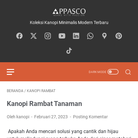
Koleksi Kanopi Minimalis Modern Terbaru
BERANDA
/
KANOPI RAMBAT
Kanopi Rambat Tanaman
Oleh kanopi
Februari 27, 2023
Posting Komentar
Apakah Anda mencari solusi yang cantik dan hijau