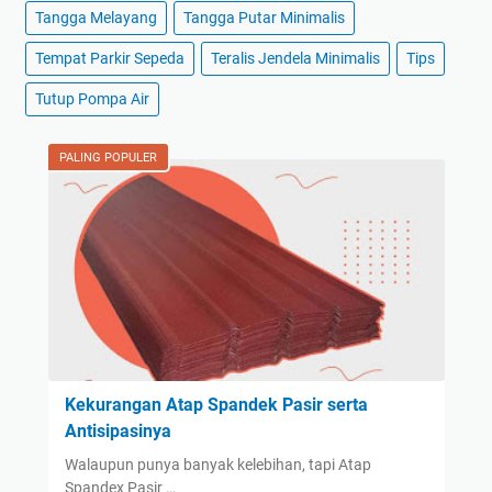
Tangga Melayang
Tangga Putar Minimalis
Tempat Parkir Sepeda
Teralis Jendela Minimalis
Tips
Tutup Pompa Air
PALING POPULER
Kekurangan Atap Spandek Pasir serta
Antisipasinya
Walaupun punya banyak kelebihan, tapi Atap
Spandex Pasir …