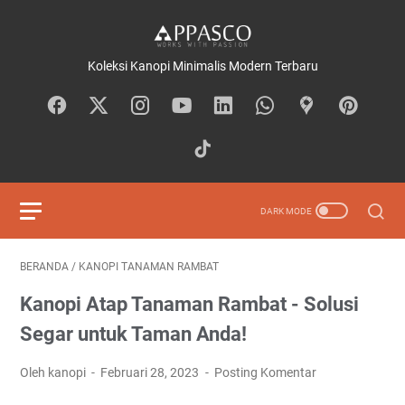
Koleksi Kanopi Minimalis Modern Terbaru
BERANDA
/
KANOPI TANAMAN RAMBAT
Kanopi Atap Tanaman Rambat - Solusi
Segar untuk Taman Anda!
Oleh kanopi
Februari 28, 2023
Posting Komentar