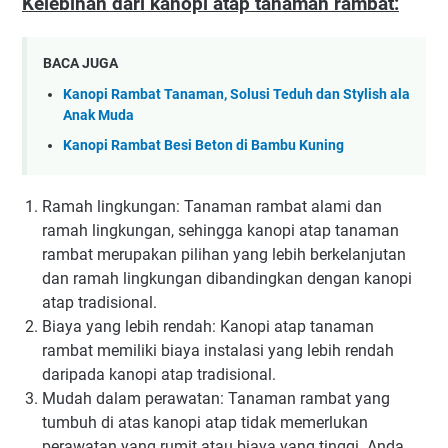
Kelebihan dari kanopi atap tanaman rambat:
BACA JUGA
Kanopi Rambat Tanaman, Solusi Teduh dan Stylish ala
Anak Muda
Kanopi Rambat Besi Beton di Bambu Kuning
Ramah lingkungan: Tanaman rambat alami dan
ramah lingkungan, sehingga kanopi atap tanaman
rambat merupakan pilihan yang lebih berkelanjutan
dan ramah lingkungan dibandingkan dengan kanopi
atap tradisional.
Biaya yang lebih rendah: Kanopi atap tanaman
rambat memiliki biaya instalasi yang lebih rendah
daripada kanopi atap tradisional.
Mudah dalam perawatan: Tanaman rambat yang
tumbuh di atas kanopi atap tidak memerlukan
perawatan yang rumit atau biaya yang tinggi. Anda