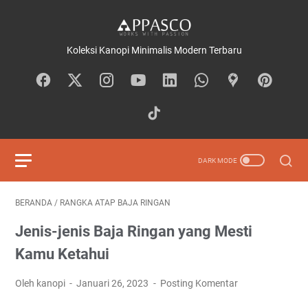
Koleksi Kanopi Minimalis Modern Terbaru
BERANDA
/
RANGKA ATAP BAJA RINGAN
Jenis-jenis Baja Ringan yang Mesti
Kamu Ketahui
Oleh kanopi
Januari 26, 2023
Posting Komentar