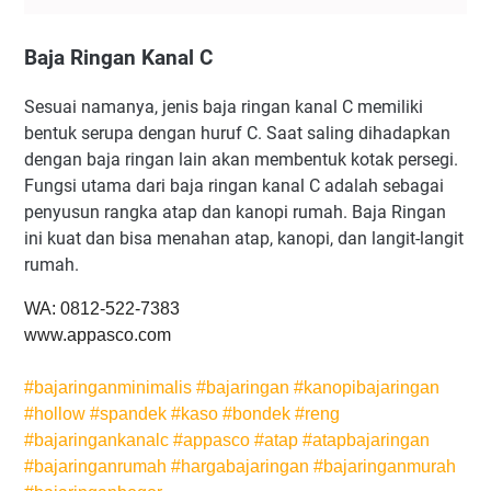
Baja Ringan Kanal C
Sesuai namanya, jenis baja ringan kanal C memiliki
bentuk serupa dengan huruf C. Saat saling dihadapkan
dengan baja ringan lain akan membentuk kotak persegi.
Fungsi utama dari baja ringan kanal C adalah sebagai
penyusun rangka atap dan kanopi rumah. Baja Ringan
ini kuat dan bisa menahan atap, kanopi, dan langit-langit
rumah.
WA: 0812-522-7383
www.appasco.com
#
bajaringanminimalis
#
bajaringan
#
kanopibajaringan
#
hollow
#
spandek
#
kaso
#
bondek
#
reng
#
bajaringankanalc
#
appasco
#
atap
#
atapbajaringan
#
bajaringanrumah
#
hargabajaringan
#
bajaringanmurah