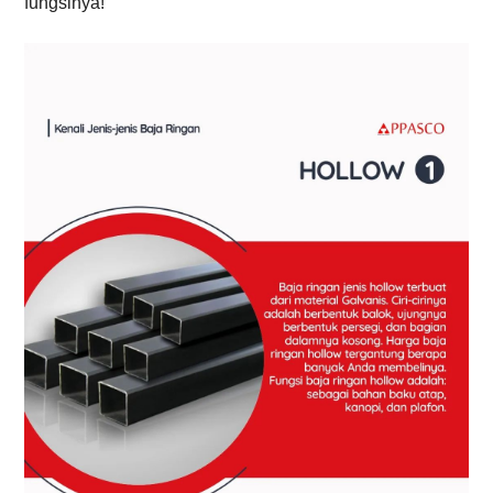
fungsinya!