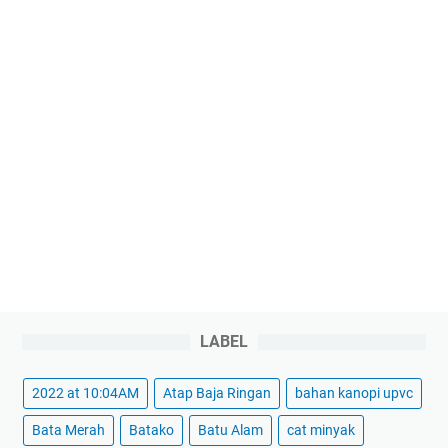
LABEL
2022 at 10:04AM
Atap Baja Ringan
bahan kanopi upvc
Bata Merah
Batako
Batu Alam
cat minyak