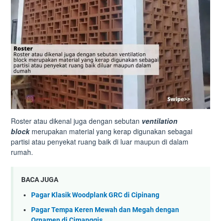
Roster atau dikenal juga dengan sebutan
ventilation
block
merupakan material yang kerap digunakan sebagai
partisi atau penyekat ruang baik di luar maupun di dalam
rumah.
BACA JUGA
Pagar Klasik Woodplank GRC di Cipinang
Pagar Tempa Keren Mewah dan Megah dengan
Ornamen di Cimanggis