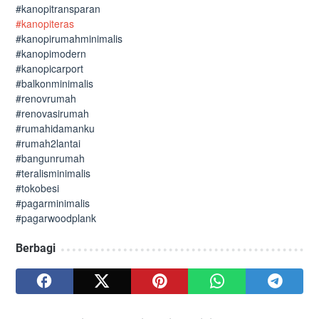
#kanopitransparan
#kanopiteras
#kanopirumahminimalis
#kanopimodern
#kanopicarport
#balkonminimalis
#renovrumah
#renovasirumah
#rumahidamanku
#rumah2lantai
#bangunrumah
#teralisminimalis
#tokobesi
#pagarminimalis
#pagarwoodplank
Berbagi