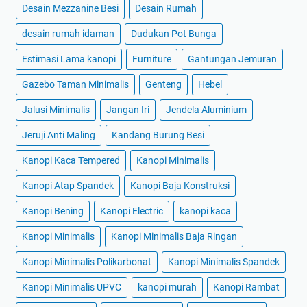
Desain Mezzanine Besi
Desain Rumah
desain rumah idaman
Dudukan Pot Bunga
Estimasi Lama kanopi
Furniture
Gantungan Jemuran
Gazebo Taman Minimalis
Genteng
Hebel
Jalusi Minimalis
Jangan Iri
Jendela Aluminium
Jeruji Anti Maling
Kandang Burung Besi
Kanopi Kaca Tempered
Kanopi Minimalis
Kanopi Atap Spandek
Kanopi Baja Konstruksi
Kanopi Bening
Kanopi Electric
kanopi kaca
Kanopi Minimalis
Kanopi Minimalis Baja Ringan
Kanopi Minimalis Polikarbonat
Kanopi Minimalis Spandek
Kanopi Minimalis UPVC
kanopi murah
Kanopi Rambat