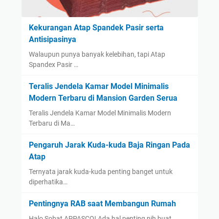
Kekurangan Atap Spandek Pasir serta
Antisipasinya
Walaupun punya banyak kelebihan, tapi Atap
Spandex Pasir …
Teralis Jendela Kamar Model Minimalis
Modern Terbaru di Mansion Garden Serua
Teralis Jendela Kamar Model Minimalis Modern
Terbaru di Ma…
Pengaruh Jarak Kuda-kuda Baja Ringan Pada
Atap
Ternyata jarak kuda-kuda penting banget untuk
diperhatika…
Pentingnya RAB saat Membangun Rumah
Halo Sobat APPASCO! Ada hal penting nih buat