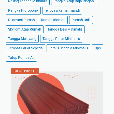
Railing Tangga Minimalis
Rangka Atap Baja Ringan
Rangka Hidroponik
renovasi kamar mandi
Renovasi Rumah
Rumah Idaman
Rumah Unik
Skylight Atap Rumah
Tangga Besi Minimalis
Tangga Melayang
Tangga Putar Minimalis
Tempat Parkir Sepeda
Teralis Jendela Minimalis
Tips
Tutup Pompa Air
PALING POPULER