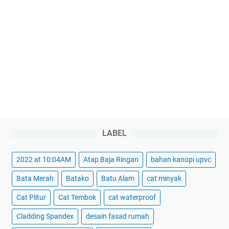
LABEL
2022 at 10:04AM
Atap Baja Ringan
bahan kanopi upvc
Bata Merah
Batako
Batu Alam
cat minyak
Cat Plitur
Cat Tembok
cat waterproof
Cladding Spandex
desain fasad rumah