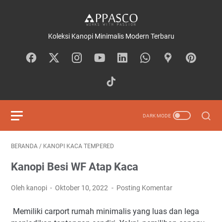
Koleksi Kanopi Minimalis Modern Terbaru
BERANDA
/
KANOPI KACA TEMPERED
Kanopi Besi WF Atap Kaca
Oleh kanopi
Oktober 10, 2022
Posting Komentar
Memiliki carport rumah minimalis yang luas dan lega