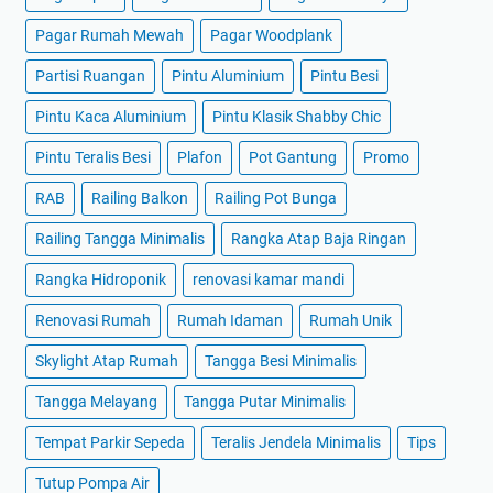
Pagar Rumah Mewah
Pagar Woodplank
Partisi Ruangan
Pintu Aluminium
Pintu Besi
Pintu Kaca Aluminium
Pintu Klasik Shabby Chic
Pintu Teralis Besi
Plafon
Pot Gantung
Promo
RAB
Railing Balkon
Railing Pot Bunga
Railing Tangga Minimalis
Rangka Atap Baja Ringan
Rangka Hidroponik
renovasi kamar mandi
Renovasi Rumah
Rumah Idaman
Rumah Unik
Skylight Atap Rumah
Tangga Besi Minimalis
Tangga Melayang
Tangga Putar Minimalis
Tempat Parkir Sepeda
Teralis Jendela Minimalis
Tips
Tutup Pompa Air