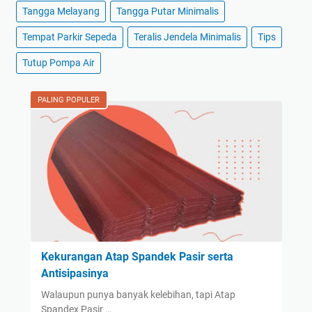
Tangga Melayang
Tangga Putar Minimalis
Tempat Parkir Sepeda
Teralis Jendela Minimalis
Tips
Tutup Pompa Air
PALING POPULER
Kekurangan Atap Spandek Pasir serta
Antisipasinya
Walaupun punya banyak kelebihan, tapi Atap
Spandex Pasir …