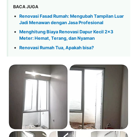
BACA JUGA
Renovasi Fasad Rumah: Mengubah Tampilan Luar
Jadi Menawan dengan Jasa Profesional
Menghitung Biaya Renovasi Dapur Kecil 2x3
Meter: Hemat, Terang, dan Nyaman
Renovasi Rumah Tua, Apakah bisa?