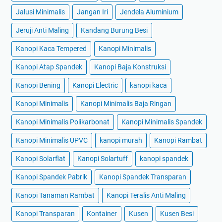
Jalusi Minimalis
Jangan Iri
Jendela Aluminium
Jeruji Anti Maling
Kandang Burung Besi
Kanopi Kaca Tempered
Kanopi Minimalis
Kanopi Atap Spandek
Kanopi Baja Konstruksi
Kanopi Bening
Kanopi Electric
kanopi kaca
Kanopi Minimalis
Kanopi Minimalis Baja Ringan
Kanopi Minimalis Polikarbonat
Kanopi Minimalis Spandek
Kanopi Minimalis UPVC
kanopi murah
Kanopi Rambat
Kanopi Solarflat
Kanopi Solartuff
kanopi spandek
Kanopi Spandek Pabrik
Kanopi Spandek Transparan
Kanopi Tanaman Rambat
Kanopi Teralis Anti Maling
Kanopi Transparan
Kontainer
Kusen
Kusen Besi