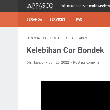
Koleksi Kanopi Minimalis Modern
BERANDA
SERVICES
FAQ
BERANDA
/
KANOPI SPANDEK TRANSPARAN
Kelebihan Cor Bondek
Oleh kanopi
Juni 25, 2022
Posting Komentar