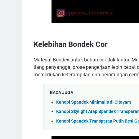
Kelebihan Bondek Cor
Material Bondex untuk bahan cor dak lantai. M
tiang penyangga, prose pengerjaan lebih cepat da
memerlukan keterampilan dan perhitungan cerm
BACA JUGA
Kanopi Spandek Minimalis di Citayam
Kanopi Skylight Atap Spandek Transparan
Kanopi Spandek Transparan Putih Besi Ga