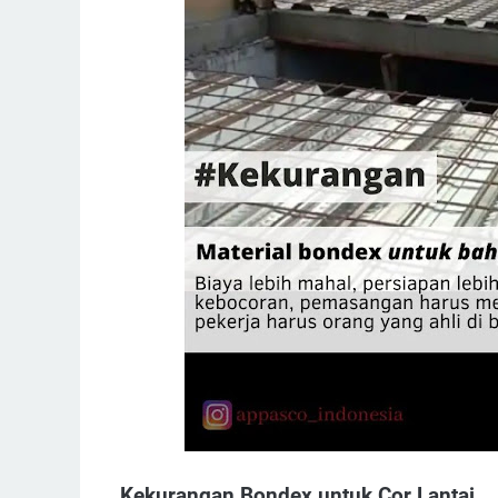
Kekurangan Bondex untuk Cor Lantai