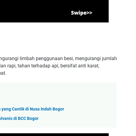
engurangi limbah penggunaan besi, mengurangi jumlah
n rapi, tahan terhadap api, bersifat anti karat,
at.
 yang Cantik di Nusa Indah Bogor
lvanis di BCC Bogor