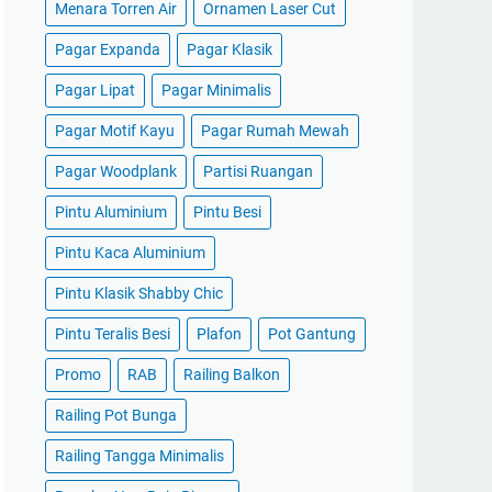
Menara Torren Air
Ornamen Laser Cut
Pagar Expanda
Pagar Klasik
Pagar Lipat
Pagar Minimalis
Pagar Motif Kayu
Pagar Rumah Mewah
Pagar Woodplank
Partisi Ruangan
Pintu Aluminium
Pintu Besi
Pintu Kaca Aluminium
Pintu Klasik Shabby Chic
Pintu Teralis Besi
Plafon
Pot Gantung
Promo
RAB
Railing Balkon
Railing Pot Bunga
Railing Tangga Minimalis