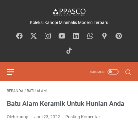
Koleksi Kanopi Minimalis Modern Terbaru
BERANDA
/
BATU ALAM
Batu Alam Keramik Untuk Hunian Anda
Oleh kanopi
Juni 23, 2022
Posting Komentar