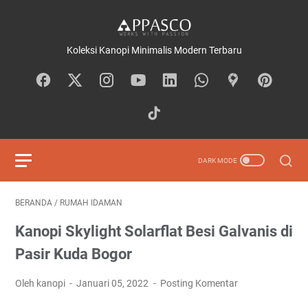
Koleksi Kanopi Minimalis Modern Terbaru
BERANDA
/
RUMAH IDAMAN
Kanopi Skylight Solarflat Besi Galvanis di
Pasir Kuda Bogor
Oleh kanopi
Januari 05, 2022
Posting Komentar