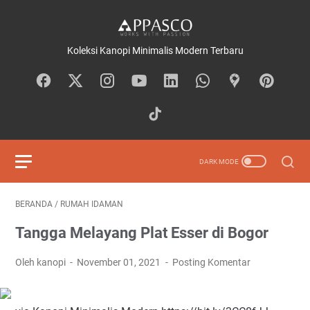
Koleksi Kanopi Minimalis Modern Terbaru
BERANDA
/
RUMAH IDAMAN
Tangga Melayang Plat Esser di Bogor
Oleh kanopi
November 01, 2021
Posting Komentar