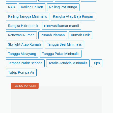
RAB
Railing Balkon
Railing Pot Bunga
Railing Tangga Minimalis
Rangka Atap Baja Ringan
Rangka Hidroponik
renovasi kamar mandi
Renovasi Rumah
Rumah Idaman
Rumah Unik
Skylight Atap Rumah
Tangga Besi Minimalis
Tangga Melayang
Tangga Putar Minimalis
Tempat Parkir Sepeda
Teralis Jendela Minimalis
Tips
Tutup Pompa Air
PALING POPULER