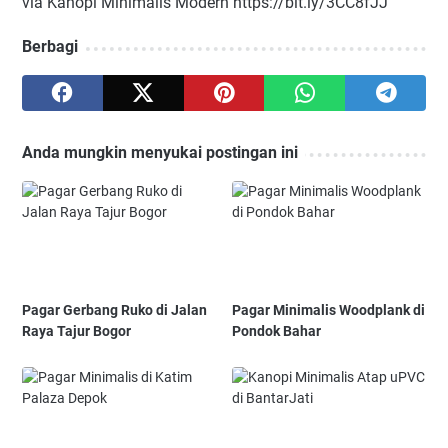
via Kanopi Minimalis Modern https://bit.ly/3CC8fJJ
Berbagi
Anda mungkin menyukai postingan ini
Pagar Gerbang Ruko di Jalan
Pagar Minimalis Woodplank di
Raya Tajur Bogor
Pondok Bahar