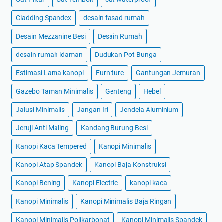
Cladding Spandex
desain fasad rumah
Desain Mezzanine Besi
Desain Rumah
desain rumah idaman
Dudukan Pot Bunga
Estimasi Lama kanopi
Furniture
Gantungan Jemuran
Gazebo Taman Minimalis
Genteng
Hebel
Jalusi Minimalis
Jangan Iri
Jendela Aluminium
Jeruji Anti Maling
Kandang Burung Besi
Kanopi Kaca Tempered
Kanopi Minimalis
Kanopi Atap Spandek
Kanopi Baja Konstruksi
Kanopi Bening
Kanopi Electric
kanopi kaca
Kanopi Minimalis
Kanopi Minimalis Baja Ringan
Kanopi Minimalis Polikarbonat
Kanopi Minimalis Spandek