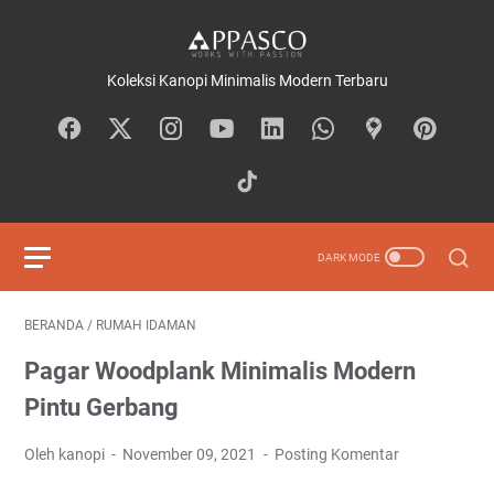
Koleksi Kanopi Minimalis Modern Terbaru
BERANDA
/
RUMAH IDAMAN
Pagar Woodplank Minimalis Modern
Pintu Gerbang
Oleh kanopi
November 09, 2021
Posting Komentar