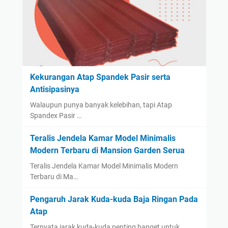
Kekurangan Atap Spandek Pasir serta
Antisipasinya
Walaupun punya banyak kelebihan, tapi Atap
Spandex Pasir …
Teralis Jendela Kamar Model Minimalis
Modern Terbaru di Mansion Garden Serua
Teralis Jendela Kamar Model Minimalis Modern
Terbaru di Ma…
Pengaruh Jarak Kuda-kuda Baja Ringan Pada
Atap
Ternyata jarak kuda-kuda penting banget untuk