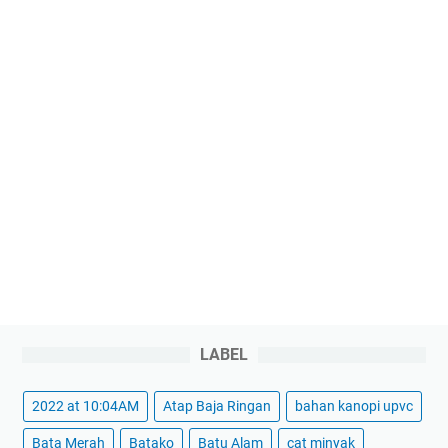
LABEL
2022 at 10:04AM
Atap Baja Ringan
bahan kanopi upvc
Bata Merah
Batako
Batu Alam
cat minyak