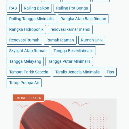
RAB
Railing Balkon
Railing Pot Bunga
Railing Tangga Minimalis
Rangka Atap Baja Ringan
Rangka Hidroponik
renovasi kamar mandi
Renovasi Rumah
Rumah Idaman
Rumah Unik
Skylight Atap Rumah
Tangga Besi Minimalis
Tangga Melayang
Tangga Putar Minimalis
Tempat Parkir Sepeda
Teralis Jendela Minimalis
Tips
Tutup Pompa Air
PALING POPULER