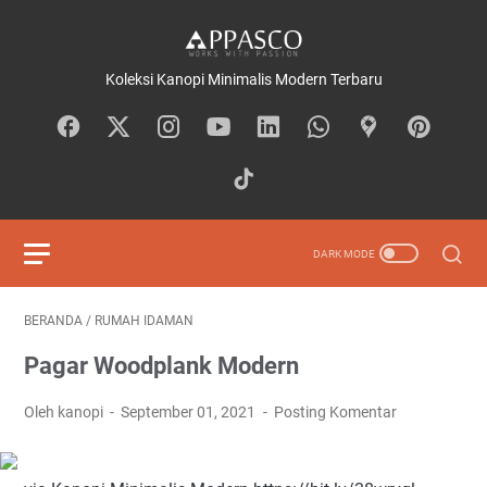
Koleksi Kanopi Minimalis Modern Terbaru
BERANDA
/
RUMAH IDAMAN
Pagar Woodplank Modern
Oleh kanopi
September 01, 2021
Posting Komentar