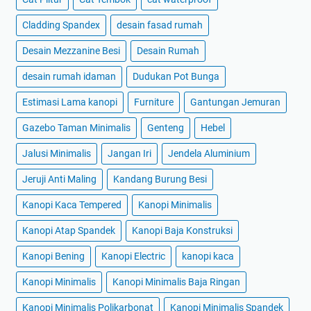
Cladding Spandex
desain fasad rumah
Desain Mezzanine Besi
Desain Rumah
desain rumah idaman
Dudukan Pot Bunga
Estimasi Lama kanopi
Furniture
Gantungan Jemuran
Gazebo Taman Minimalis
Genteng
Hebel
Jalusi Minimalis
Jangan Iri
Jendela Aluminium
Jeruji Anti Maling
Kandang Burung Besi
Kanopi Kaca Tempered
Kanopi Minimalis
Kanopi Atap Spandek
Kanopi Baja Konstruksi
Kanopi Bening
Kanopi Electric
kanopi kaca
Kanopi Minimalis
Kanopi Minimalis Baja Ringan
Kanopi Minimalis Polikarbonat
Kanopi Minimalis Spandek