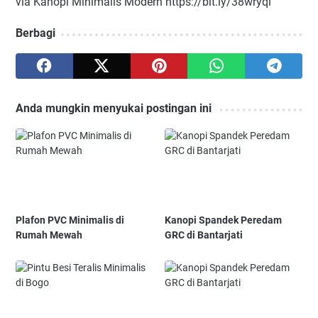
via Kanopi Minimalis Modern https://bit.ly/38wryql
Berbagi
Anda mungkin menyukai postingan ini
Plafon PVC Minimalis di
Kanopi Spandek Peredam
Rumah Mewah
GRC di Bantarjati