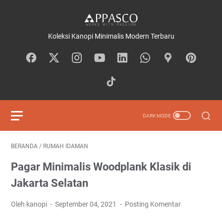
Koleksi Kanopi Minimalis Modern Terbaru
BERANDA
/
RUMAH IDAMAN
Pagar Minimalis Woodplank Klasik di
Jakarta Selatan
Oleh kanopi
September 04, 2021
Posting Komentar