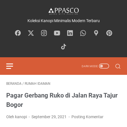
Koleksi Kanopi Minimalis Modern Terbaru
BERANDA
/
RUMAH IDAMAN
Pagar Gerbang Ruko di Jalan Raya Tajur
Bogor
Oleh kanopi
September 29, 2021
Posting Komentar