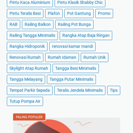
Pintu Kaca Aluminium
Pintu Klasik Shabby Chic
Pintu Teralis Besi
Plafon
Pot Gantung
Promo
RAB
Railing Balkon
Railing Pot Bunga
Railing Tangga Minimalis
Rangka Atap Baja Ringan
Rangka Hidroponik
renovasi kamar mandi
Renovasi Rumah
Rumah Idaman
Rumah Unik
Skylight Atap Rumah
Tangga Besi Minimalis
Tangga Melayang
Tangga Putar Minimalis
Tempat Parkir Sepeda
Teralis Jendela Minimalis
Tips
Tutup Pompa Air
PALING POPULER