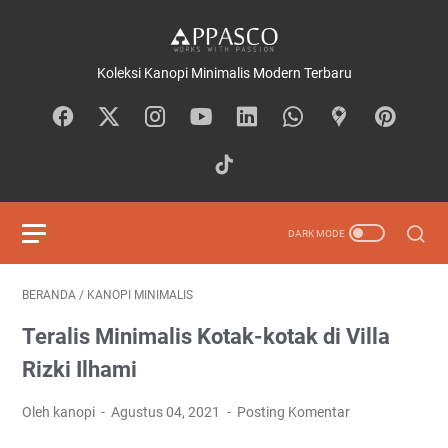
Koleksi Kanopi Minimalis Modern Terbaru
BERANDA
/
KANOPI MINIMALIS
Teralis Minimalis Kotak-kotak di Villa
Rizki Ilhami⁠ ⁠
Oleh kanopi
Agustus 04, 2021
Posting Komentar