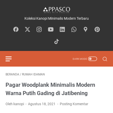
Koleksi Kanopi Minimalis Modern Terbaru
BERANDA
/
RUMAH IDAMAN
Pagar Woodplank Minimalis Modern
Warna Putih Gading di Jatibening
Oleh kanopi
Agustus 18, 2021
Posting Komentar