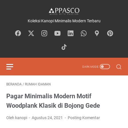
Koleksi Kanopi Minimalis Modern Terbaru
BERANDA
/
RUMAH IDAMAN
Pagar Minimalis Modern Motif
Woodplank Klasik di Bojong Gede
Oleh kanopi
Agustus 24, 2021
Posting Komentar