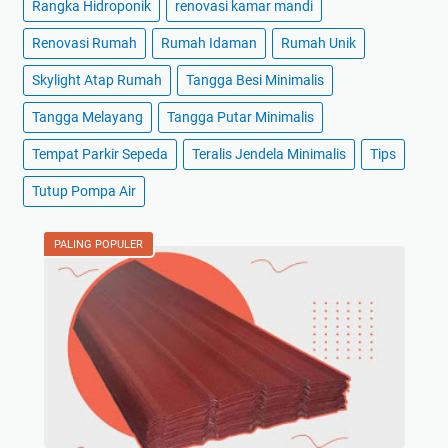
Rangka Hidroponik
renovasi kamar mandi
Renovasi Rumah
Rumah Idaman
Rumah Unik
Skylight Atap Rumah
Tangga Besi Minimalis
Tangga Melayang
Tangga Putar Minimalis
Tempat Parkir Sepeda
Teralis Jendela Minimalis
Tips
Tutup Pompa Air
PALING POPULER