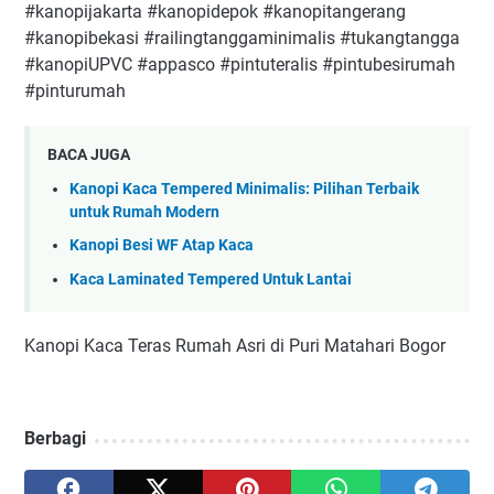
#kanopijakarta #kanopidepok #kanopitangerang
#kanopibekasi #railingtanggaminimalis #tukangtangga
#kanopiUPVC #appasco #pintuteralis #pintubesirumah
#pinturumah
BACA JUGA
Kanopi Kaca Tempered Minimalis: Pilihan Terbaik
untuk Rumah Modern
Kanopi Besi WF Atap Kaca
Kaca Laminated Tempered Untuk Lantai
Kanopi Kaca Teras Rumah Asri di Puri Matahari Bogor
Berbagi