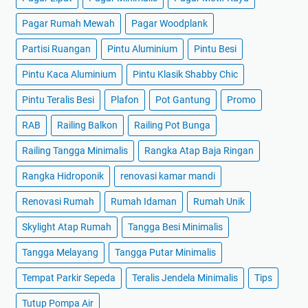
Pagar Rumah Mewah
Pagar Woodplank
Partisi Ruangan
Pintu Aluminium
Pintu Besi
Pintu Kaca Aluminium
Pintu Klasik Shabby Chic
Pintu Teralis Besi
Plafon
Pot Gantung
Promo
RAB
Railing Balkon
Railing Pot Bunga
Railing Tangga Minimalis
Rangka Atap Baja Ringan
Rangka Hidroponik
renovasi kamar mandi
Renovasi Rumah
Rumah Idaman
Rumah Unik
Skylight Atap Rumah
Tangga Besi Minimalis
Tangga Melayang
Tangga Putar Minimalis
Tempat Parkir Sepeda
Teralis Jendela Minimalis
Tips
Tutup Pompa Air