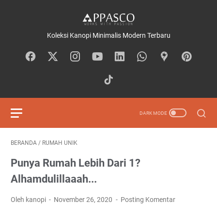
Koleksi Kanopi Minimalis Modern Terbaru
BERANDA
/
RUMAH UNIK
Punya Rumah Lebih Dari 1?
Alhamdulillaaah...
Oleh kanopi
November 26, 2020
Posting Komentar