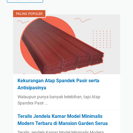
PALING POPULER
Kekurangan Atap Spandek Pasir serta
Antisipasinya
Walaupun punya banyak kelebihan, tapi Atap
Spandex Pasir …
Teralis Jendela Kamar Model Minimalis
Modern Terbaru di Mansion Garden Serua
Teralis Jendela Kamar Model Minimalis Modern