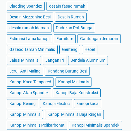
Cladding Spandex
desain fasad rumah
Desain Mezzanine Besi
Desain Rumah
desain rumah idaman
Dudukan Pot Bunga
Estimasi Lama kanopi
Furniture
Gantungan Jemuran
Gazebo Taman Minimalis
Genteng
Hebel
Jalusi Minimalis
Jangan Iri
Jendela Aluminium
Jeruji Anti Maling
Kandang Burung Besi
Kanopi Kaca Tempered
Kanopi Minimalis
Kanopi Atap Spandek
Kanopi Baja Konstruksi
Kanopi Bening
Kanopi Electric
kanopi kaca
Kanopi Minimalis
Kanopi Minimalis Baja Ringan
Kanopi Minimalis Polikarbonat
Kanopi Minimalis Spandek