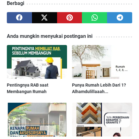
Berbagi
Anda mungkin menyukai postingan ini
Pentingnya RAB saat
Punya Rumah Lebih Dari 1?
Membangun Rumah
Alhamdulillaaah...