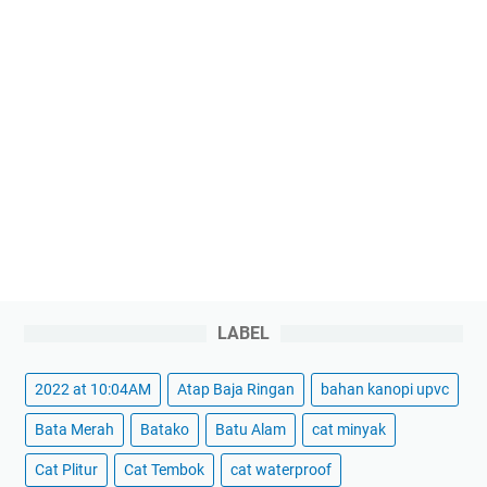
LABEL
2022 at 10:04AM
Atap Baja Ringan
bahan kanopi upvc
Bata Merah
Batako
Batu Alam
cat minyak
Cat Plitur
Cat Tembok
cat waterproof