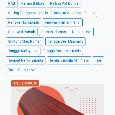
RAB
Railing Balkon
Railing Pot Bunga
Railing Tangga Minimalis
Rangka Atap Baja Ringan
Rangka Hidroponik
renovasi kamar mandi
Renovasi Rumah
Rumah Idaman
Rumah Unik
Skylight Atap Rumah
Tangga Besi Minimalis
Tangga Melayang
Tangga Putar Minimalis
Tempat Parkir Sepeda
Teralis Jendela Minimalis
Tips
Tutup Pompa Air
PALING POPULER