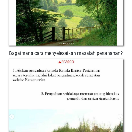
Bagaimana cara menyelesaikan masalah pertanahan?