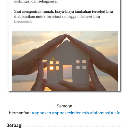
Semoga
bermanfaat
#appasco
#appascoindonesia
#informasi
#info
Berbagi