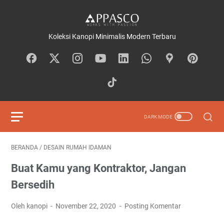
Koleksi Kanopi Minimalis Modern Terbaru
BERANDA
/
DESAIN RUMAH IDAMAN
Buat Kamu yang Kontraktor, Jangan
Bersedih
Oleh kanopi
November 22, 2020
Posting Komentar