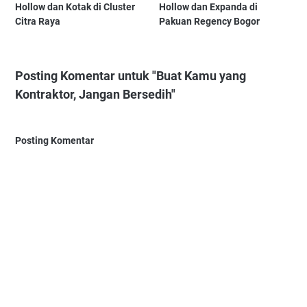
Hollow dan Kotak di Cluster
Hollow dan Expanda di
Citra Raya
Pakuan Regency Bogor
Posting Komentar untuk "Buat Kamu yang
Kontraktor, Jangan Bersedih"
Posting Komentar