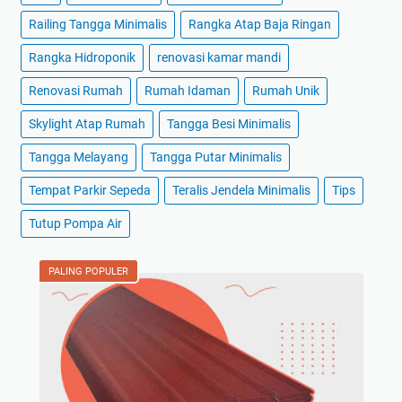
Railing Tangga Minimalis
Rangka Atap Baja Ringan
Rangka Hidroponik
renovasi kamar mandi
Renovasi Rumah
Rumah Idaman
Rumah Unik
Skylight Atap Rumah
Tangga Besi Minimalis
Tangga Melayang
Tangga Putar Minimalis
Tempat Parkir Sepeda
Teralis Jendela Minimalis
Tips
Tutup Pompa Air
PALING POPULER