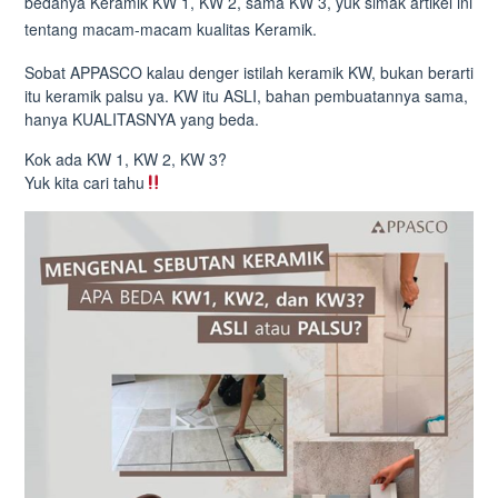
bedanya Keramik KW 1, KW 2, sama KW 3, yuk simak artikel ini
tentang macam-macam kualitas Keramik.
Sobat APPASCO kalau denger istilah keramik KW, bukan berarti
itu keramik palsu ya. KW itu ASLI, bahan pembuatannya sama,
hanya KUALITASNYA yang beda.
Kok ada KW 1, KW 2, KW 3?
Yuk kita cari tahu