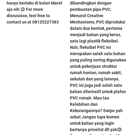
hanya berlaku di bulan Maret
dibandingkan dengan
aja nih 😉 For more
pembuatan pipa PVC.
discussion, feel free to
Menurut Creative
contact us at 08125227383
Mechanisms, PVC diproduksi
dalam dua bentuk, pertama
menjadi bahan yang keras,
satu lagi plastik fleksibel.
Nah, fleksibel PVC ini
merupakan salah satu bahan
yang paling sering digunakan
untuk pekerjaan struktur
rumah hunian, rumah sakit,
sekolah dan yang lainnya.
PVC ini juga jadi salah satu
bahan alternatif untuk plafon
PVC rumah. Mau tau
Kelebihan dan
Kekurangannya? Swipe yah
sobat Jangan lupa komen
untuk kalian yang ingin
bertanya pricelist dll yah😊