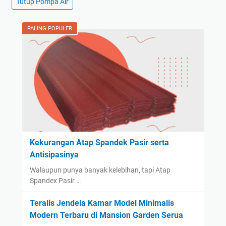
Tutup Pompa Air
PALING POPULER
Kekurangan Atap Spandek Pasir serta
Antisipasinya
Walaupun punya banyak kelebihan, tapi Atap
Spandex Pasir …
Teralis Jendela Kamar Model Minimalis
Modern Terbaru di Mansion Garden Serua