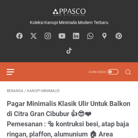
Koleksi Kanopi Minimalis Modern Terbaru
BERANDA
/
KANOPI MINIMALIS
Pagar Minimalis Klasik Ulir Untuk Balkon
di Citra Gran Cibubur⁠ 👍😎❤️⁠ ⁠ ⁠
Pemesanan : 🔩 kontruksi besi, atap baja
ringan, plaffon, alumunium⁠ 🏠 Area