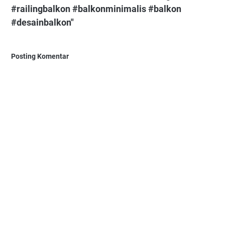
#railingbalkon⁠ #balkonminimalis⁠ #balkon⁠
#desainbalkon"
Posting Komentar