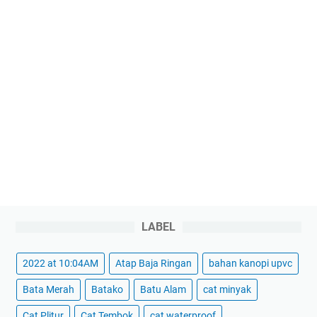
LABEL
2022 at 10:04AM
Atap Baja Ringan
bahan kanopi upvc
Bata Merah
Batako
Batu Alam
cat minyak
Cat Plitur
Cat Tembok
cat waterproof