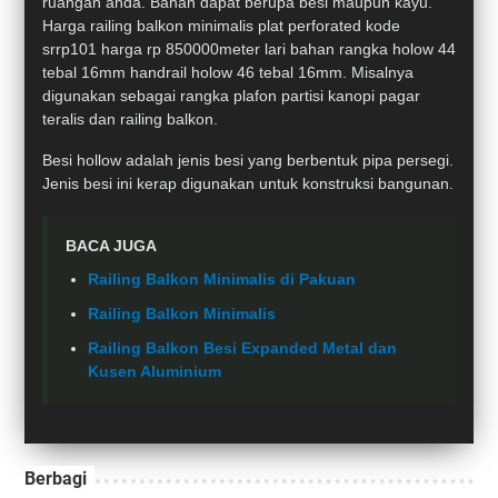
ruangan anda. Bahan dapat berupa besi maupun kayu.
Harga railing balkon minimalis plat perforated kode
srrp101 harga rp 850000meter lari bahan rangka holow 44
tebal 16mm handrail holow 46 tebal 16mm. Misalnya
digunakan sebagai rangka plafon partisi kanopi pagar
teralis dan railing balkon.
Besi hollow adalah jenis besi yang berbentuk pipa persegi.
Jenis besi ini kerap digunakan untuk konstruksi bangunan.
BACA JUGA
Railing Balkon Minimalis di Pakuan
Railing Balkon Minimalis
Railing Balkon Besi Expanded Metal dan
Kusen Aluminium
Berbagi