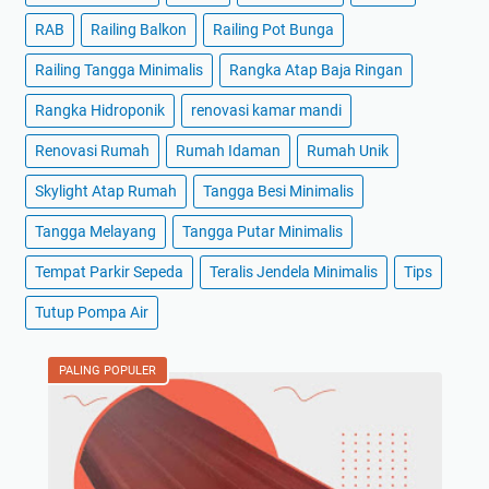
RAB
Railing Balkon
Railing Pot Bunga
Railing Tangga Minimalis
Rangka Atap Baja Ringan
Rangka Hidroponik
renovasi kamar mandi
Renovasi Rumah
Rumah Idaman
Rumah Unik
Skylight Atap Rumah
Tangga Besi Minimalis
Tangga Melayang
Tangga Putar Minimalis
Tempat Parkir Sepeda
Teralis Jendela Minimalis
Tips
Tutup Pompa Air
PALING POPULER