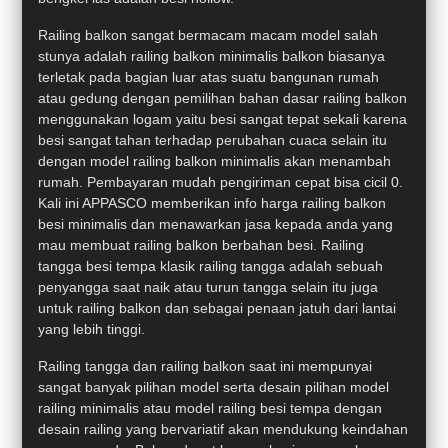
Railing balkon sangat bermacam macam model salah
stunya adalah railing balkon minimalis balkon biasanya
terletak pada bagian luar atas suatu bangunan rumah
atau gedung dengan pemilihan bahan dasar railing balkon
menggunakan logam yaitu besi sangat tepat sekali karena
besi sangat tahan terhadap perubahan cuaca selain itu
dengan model railing balkon minimalis akan menambah
rumah. Pembayaran mudah pengiriman cepat bisa cicil 0.
Kali ini APPASCO memberikan info harga railing balkon
besi minimalis dan menawarkan jasa kepada anda yang
mau membuat railing balkon berbahan besi. Railing
tangga besi tempa klasik railing tangga adalah sebuah
penyangga saat naik atau turun tangga selain itu juga
untuk railing balkon dan sebagai penaan jatuh dari lantai
yang lebih tinggi.
Railing tangga dan railing balkon saat ini mempunyai
sangat banyak pilihan model serta desain pilihan model
railing minimalis atau model railing besi tempa dengan
desain railing yang bervariatif akan mendukung keindahan