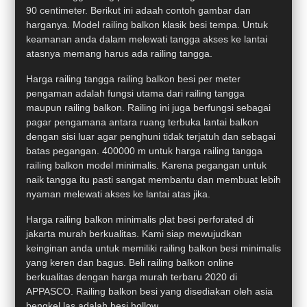
90 centimeter. Berikut ini adaah contoh gambar dan
harganya. Model railing balkon klasik besi tempa. Untuk
keamanan anda dalam melewati tangga akses ke lantai
atasnya memang harus ada railing tangga.
Harga railing tangga railing balkon besi per meter
pengaman adalah fungsi utama dari railing tangga
maupun railing balkon. Railing ini juga berfungsi sebagai
pagar pengamana antara ruang terbuka lantai balkon
dengan sisi luar agar penghuni tidak terjatuh dan sebagai
batas pegangan. 400000 m untuk harga railing tangga
railing balkon model minimalis. Karena pegangan untuk
naik tangga itu pasti sangat membantu dan membuat lebih
nyaman melewati akses ke lantai atas jika.
Harga railing balkon minimalis plat besi perforated di
jakarta murah berkualitas. Kami siap mewujudkan
keinginan anda untuk memiliki railing balkon besi minimalis
yang keren dan bagus. Beli railing balkon online
berkualitas dengan harga murah terbaru 2020 di
APPASCO. Railing balkon besi yang disediakan oleh asia
bengkel las adalah besi hollow.