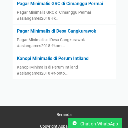
Pagar Minimalis GRC di Cimanggu Permai
Pagar Minimalis GRC di Cimanggu Permai
#asiangames2018 #k…
Pagar Minimalis di Desa Cangkurawok
Pagar Minimalis di Desa Cangkurawok
#asiangames2018 #komi…
Kanopi Minimalis di Perum Intiland
Kanopi Minimalis di Perum Intiland
#asiangames2018 #Nonto…
Beranda
Chat on WhatsApp
Copyright Appasco © 2025