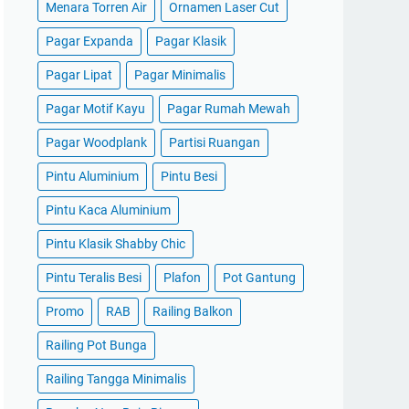
Menara Torren Air
Ornamen Laser Cut
Pagar Expanda
Pagar Klasik
Pagar Lipat
Pagar Minimalis
Pagar Motif Kayu
Pagar Rumah Mewah
Pagar Woodplank
Partisi Ruangan
Pintu Aluminium
Pintu Besi
Pintu Kaca Aluminium
Pintu Klasik Shabby Chic
Pintu Teralis Besi
Plafon
Pot Gantung
Promo
RAB
Railing Balkon
Railing Pot Bunga
Railing Tangga Minimalis