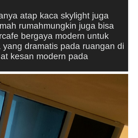
manya atap kaca skylight juga
umah rumahmungkin juga bisa
rcafe bergaya modern untuk
 yang dramatis pada ruangan di
at kesan modern pada