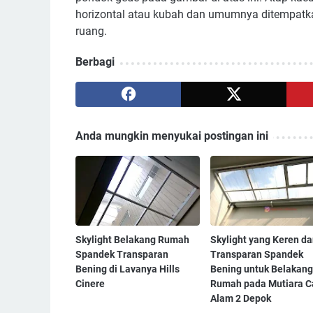
horizontal atau kubah dan umumnya ditempat
ruang.
Berbagi
Anda mungkin menyukai postingan ini
Skylight Belakang Rumah
Skylight yang Keren d
Spandek Transparan
Transparan Spandek
Bening di Lavanya Hills
Bening untuk Belakang
Cinere
Rumah pada Mutiara C
Alam 2 Depok