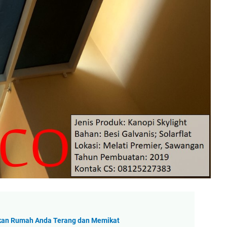
ikan Rumah Anda Terang dan Memikat