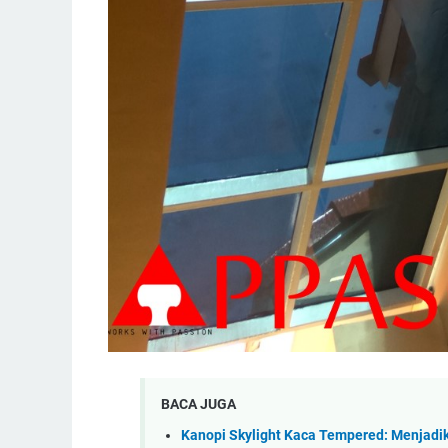
BACA JUGA
Kanopi Skylight Kaca Tempered: Menjad