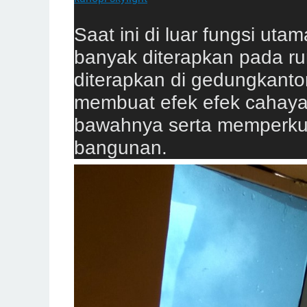
Saat ini di luar fungsi uta
banyak diterapkan pada r
diterapkan di gedungkanto
membuat efek efek cahaya
bawahnya serta memperku
bangunan.