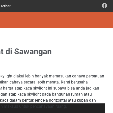
 Terbaru
at di Sawangan
 skylight diakui lebih banyak memasukan cahaya persatuan
sikan cahaya secara lebih merata. Kami berusaha
r harga atap kaca skylight ini supaya bisa anda jadikan
ngan atap kaca skylight pada bangunan rumah atau
 kaca dalam bentuk jendela horizontal atau kubah dan
n maksud untuk pencahayaan ruang.