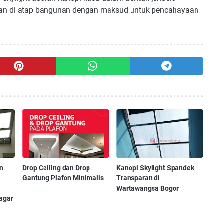
kan di atap bangunan dengan maksud untuk pencahayaan
an
Drop Ceiling dan Drop
Kanopi Skylight Spandek
Gantung Plafon Minimalis
Transparan di
Wartawangsa Bogor
agar