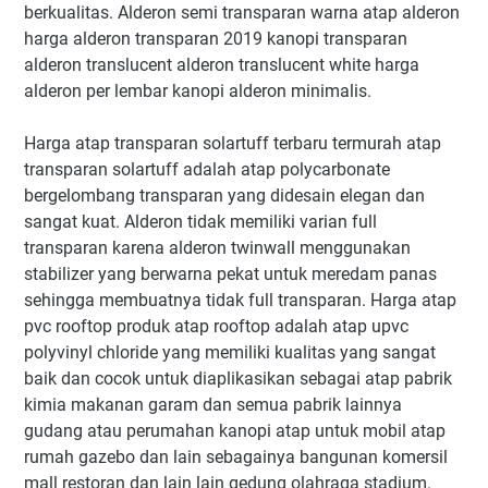
berkualitas. Alderon semi transparan warna atap alderon
harga alderon transparan 2019 kanopi transparan
alderon translucent alderon translucent white harga
alderon per lembar kanopi alderon minimalis.
Harga atap transparan solartuff terbaru termurah atap
transparan solartuff adalah atap polycarbonate
bergelombang transparan yang didesain elegan dan
sangat kuat. Alderon tidak memiliki varian full
transparan karena alderon twinwall menggunakan
stabilizer yang berwarna pekat untuk meredam panas
sehingga membuatnya tidak full transparan. Harga atap
pvc rooftop produk atap rooftop adalah atap upvc
polyvinyl chloride yang memiliki kualitas yang sangat
baik dan cocok untuk diaplikasikan sebagai atap pabrik
kimia makanan garam dan semua pabrik lainnya
gudang atau perumahan kanopi atap untuk mobil atap
rumah gazebo dan lain sebagainya bangunan komersil
mall restoran dan lain lain gedung olahraga stadium.