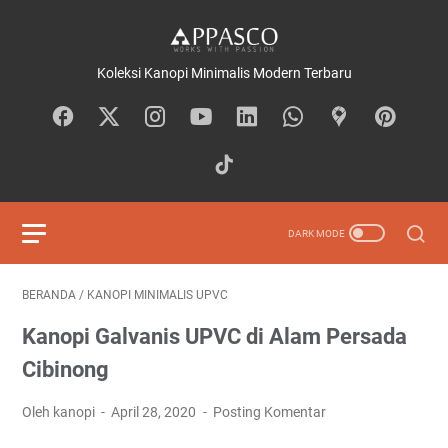
Koleksi Kanopi Minimalis Modern Terbaru
BERANDA
/
KANOPI MINIMALIS UPVC
Kanopi Galvanis UPVC di Alam Persada
Cibinong
Oleh kanopi
April 28, 2020
Posting Komentar