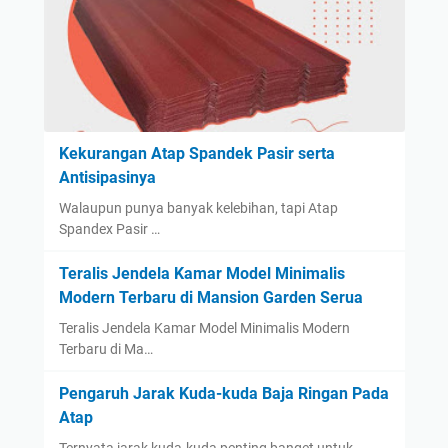
Kekurangan Atap Spandek Pasir serta
Antisipasinya
Walaupun punya banyak kelebihan, tapi Atap
Spandex Pasir …
Teralis Jendela Kamar Model Minimalis
Modern Terbaru di Mansion Garden Serua
Teralis Jendela Kamar Model Minimalis Modern
Terbaru di Ma…
Pengaruh Jarak Kuda-kuda Baja Ringan Pada
Atap
Ternyata jarak kuda-kuda penting banget untuk