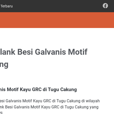
 Terbaru
ank Besi Galvanis Motif
ung
nis Motif Kayu GRC di Tugu Cakung
i Galvanis Motif Kayu GRC di Tugu Cakung di wilayah
k Besi Galvanis Motif Kayu GRC di Tugu Cakung yang
di