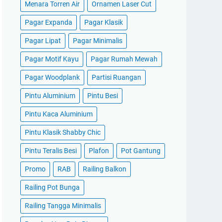
Menara Torren Air
Ornamen Laser Cut
Pagar Expanda
Pagar Klasik
Pagar Lipat
Pagar Minimalis
Pagar Motif Kayu
Pagar Rumah Mewah
Pagar Woodplank
Partisi Ruangan
Pintu Aluminium
Pintu Besi
Pintu Kaca Aluminium
Pintu Klasik Shabby Chic
Pintu Teralis Besi
Plafon
Pot Gantung
Promo
RAB
Railing Balkon
Railing Pot Bunga
Railing Tangga Minimalis