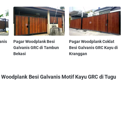
anis
Pagar Woodplank Besi
Pagar Woodplank Coklat
Galvanis GRC di Tambun
Besi Galvanis GRC Kayu di
Bekasi
Kranggan
 Woodplank Besi Galvanis Motif Kayu GRC di Tugu