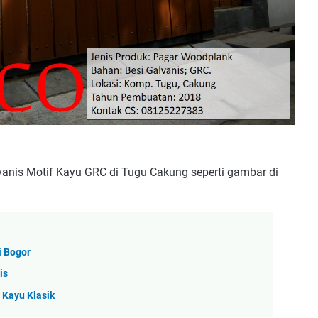
anis Motif Kayu GRC di Tugu Cakung seperti gambar di
i Bogor
is
 Kayu Klasik