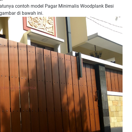
satunya contoh model Pagar Minimalis Woodplank Besi
gambar di bawah ini.