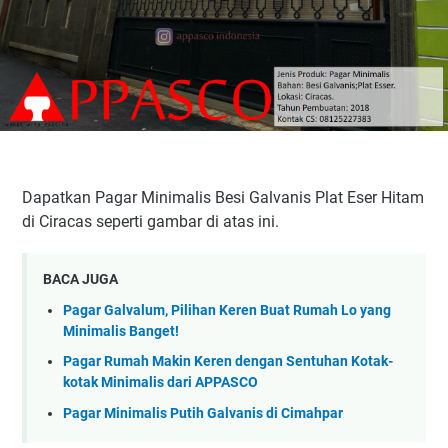
Dapatkan Pagar Minimalis Besi Galvanis Plat Eser Hitam
di Ciracas seperti gambar di atas ini.
BACA JUGA
Pagar Galvalum, Pilihan Keren Buat Rumah Lo yang
Minimalis Banget!
Pagar Rumah Makin Keren dengan Sentuhan Kotak-
kotak Minimalis dari APPASCO
Pagar Minimalis Putih Galvanis di Cimahpar