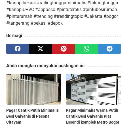
#kanopibekasi #railingtanggaminimalis #tukangtangga
#kanopiUPVC #appasco #pintuteralis #pintubesirumah
#pinturumah #trending #trendingtopic #Jakarta #bogor
#tangerang #bekasi #depok
Berbagi
Anda mungkin menyukai postingan ini
Pagar Cantik Putih Minimalis
Pagar Minimalis Warna Putih
Besi Galvanis di Pesona
Cantik Besi Galvanis Plat
Citayam
Esser di komplek Metro Bogor