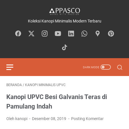
Koleksi Kanopi Minimalis Modern Terbaru
BERANDA
/
KANOPI MINIMALIS UPVC
Kanopi UPVC Besi Galvanis Teras di
Pamulang Indah
Oleh kanopi
Desember 08, 2019
Posting Komentar