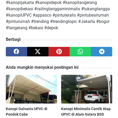
#kanopijakarta #kanopidepok #kanopitangerang
#kanopibekasi #railingtanggaminimalis #tukangtangga
#kanopiUPVC #appasco #pintuteralis #pintubesirumah
#pinturumah #trending #trendingtopic #Jakarta #bogor
#tangerang #bekasi #depok
Berbagi
Anda mungkin menyukai postingan ini
Kanopi Galvanis UPVC di
Kanopi Minimalis Cantik Atap
Pondok Cabe
UPVC di Alam Sutera BSD