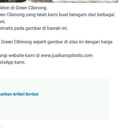
ton di Green Cibinong.
en Cibinong yang telah kami buat beragam dari berbagai
si,
imalis pada gambar di bawah ini.
Green Cibinong seperti gambar di atas ini dengan harga
ungi website kami di www.jualkanopitralis.com
hatsApp kami.
tikan Artikel Berikut