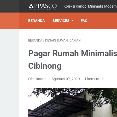
Koleksi Kanopi Minimalis Modern
BERANDA
SERVICES
FAQ
BERANDA
/
DESAIN RUMAH IDAMAN
Pagar Rumah Minimalis 
Cibinong
Oleh kanopi
Agustus 07, 2019
1 komentar