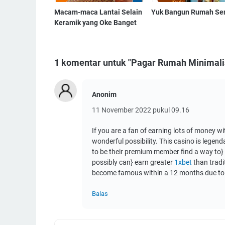
Macam-maca Lantai Selain
Yuk Bangun Rumah Sen
Keramik yang Oke Banget
1 komentar untuk "Pagar Rumah Minimalis
Anonim
11 November 2022 pukul 09.16
If you are a fan of earning lots of money wi
wonderful possibility. This casino is legen
to be their premium member find a way to} 
possibly can} earn greater
1xbet
than tradi
become famous within a 12 months due to 
Balas