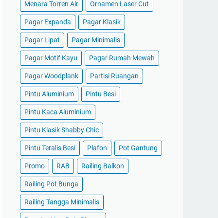
Menara Torren Air
Ornamen Laser Cut
Pagar Expanda
Pagar Klasik
Pagar Lipat
Pagar Minimalis
Pagar Motif Kayu
Pagar Rumah Mewah
Pagar Woodplank
Partisi Ruangan
Pintu Aluminium
Pintu Besi
Pintu Kaca Aluminium
Pintu Klasik Shabby Chic
Pintu Teralis Besi
Plafon
Pot Gantung
Promo
RAB
Railing Balkon
Railing Pot Bunga
Railing Tangga Minimalis