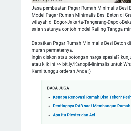
Jasa pembuatan Pagar Rumah Minimalis Besi Be
Model Pagar Rumah Minimalis Besi Beton di Gre
wilayah di Bogor-Jakarta-Tangerang-Depok-Beka
salah satunya contoh model Railing Tangga min
Dapatkan Pagar Rumah Minimalis Besi Beton di 
murah permeternya.
Ingin diskon atau potongan harga spesial? kunj
atau klik ini >> bit.ly/KanopiMinimalis untuk W
Kami tunggu orderan Anda ;)
BACA JUGA
Kenapa Renovasi Rumah Bisa Tekor? Perha
Pentingnya RAB saat Membangun Rumah
Apa Itu Plester dan Aci