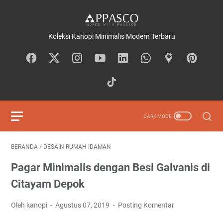
Koleksi Kanopi Minimalis Modern Terbaru
BERANDA
/
DESAIN RUMAH IDAMAN
Pagar Minimalis dengan Besi Galvanis di
Citayam Depok
Oleh kanopi
Agustus 07, 2019
Posting Komentar