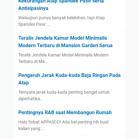
Kekurangan Atap Spandek Pasir serta
Antisipasinya
Walaupun punya banyak kelebihan, tapi Atap
Spandex Pasir …
Teralis Jendela Kamar Model Minimalis
Modern Terbaru di Mansion Garden Serua
Teralis Jendela Kamar Model Minimalis Modern
Terbaru di Ma…
Pengaruh Jarak Kuda-kuda Baja Ringan Pada
Atap
Ternyata jarak kuda-kuda penting banget untuk
diperhatika…
Pentingnya RAB saat Membangun Rumah
Halo Sobat APPASCO! Ada hal penting nih buat
kalian yang …