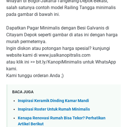
wilayah di Bogor-Jakarta-Tangerang-Depok-Bekasi,
salah satunya contoh model Railing Tangga minimalis
pada gambar di bawah ini.
Dapatkan Pagar Minimalis dengan Besi Galvanis di
Citayam Depok seperti gambar di atas ini dengan harga
murah permeternya.
Ingin diskon atau potongan harga spesial? kunjungi
website kami di www.jualkanopitralis.com
atau klik ini >> bit.ly/KanopiMinimalis untuk WhatsApp
kami.
Kami tunggu orderan Anda ;)
BACA JUGA
Inspirasi Keramik Dinding Kamar Mandi
Inspirasi Roster Untuk Rumah Minimalis
Kenapa Renovasi Rumah Bisa Tekor? Perhatikan
Artikel Berikut