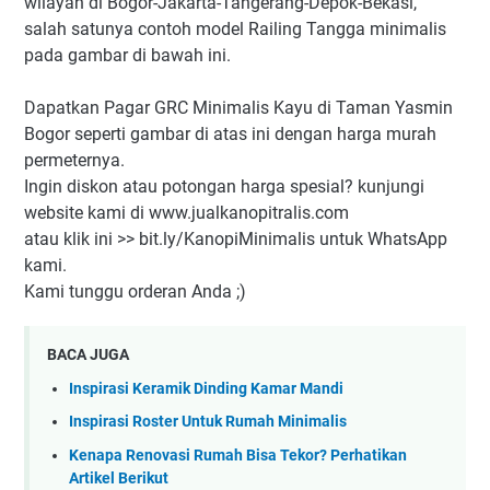
wilayah di Bogor-Jakarta-Tangerang-Depok-Bekasi,
salah satunya contoh model Railing Tangga minimalis
pada gambar di bawah ini.
Dapatkan Pagar GRC Minimalis Kayu di Taman Yasmin
Bogor seperti gambar di atas ini dengan harga murah
permeternya.
Ingin diskon atau potongan harga spesial? kunjungi
website kami di www.jualkanopitralis.com
atau klik ini >> bit.ly/KanopiMinimalis untuk WhatsApp
kami.
Kami tunggu orderan Anda ;)
BACA JUGA
Inspirasi Keramik Dinding Kamar Mandi
Inspirasi Roster Untuk Rumah Minimalis
Kenapa Renovasi Rumah Bisa Tekor? Perhatikan
Artikel Berikut