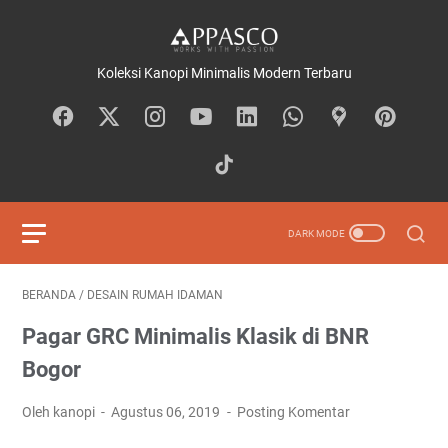
Koleksi Kanopi Minimalis Modern Terbaru
BERANDA
/
DESAIN RUMAH IDAMAN
Pagar GRC Minimalis Klasik di BNR
Bogor
Oleh kanopi
Agustus 06, 2019
Posting Komentar