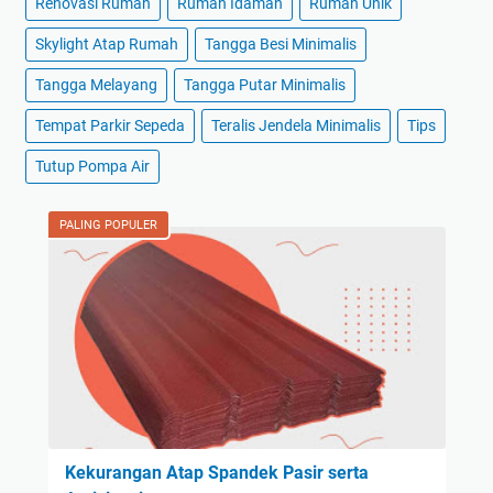
Renovasi Rumah
Rumah Idaman
Rumah Unik
Skylight Atap Rumah
Tangga Besi Minimalis
Tangga Melayang
Tangga Putar Minimalis
Tempat Parkir Sepeda
Teralis Jendela Minimalis
Tips
Tutup Pompa Air
PALING POPULER
Kekurangan Atap Spandek Pasir serta