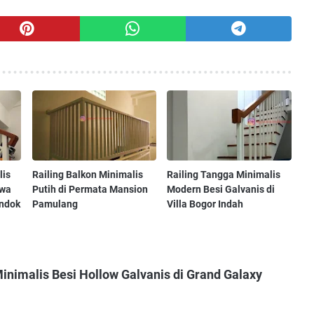
lis
Railing Balkon Minimalis
Railing Tangga Minimalis
awa
Putih di Permata Mansion
Modern Besi Galvanis di
ondok
Pamulang
Villa Bogor Indah
inimalis Besi Hollow Galvanis di Grand Galaxy