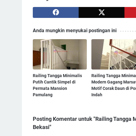
Anda mungkin menyukai postingan ini
Railing Tangga Minimalis
Railing Tangga Minima
Putih Cantik Simpel di
Modern Gagang Mars
Permata Mansion
Motif Corak Daun di P
Pamulang
Indah
Posting Komentar untuk "Railing Tangga M
Bekasi"