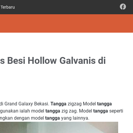
 Terbaru
s Besi Hollow Galvanis di
di Grand Galaxy Bekasi.
Tangga
zigzag Model
tangga
i gunakan ialah model
tangga
zig zag. Model
tangga
seperti
dingkan dengan model
tangga
yang lainnya.