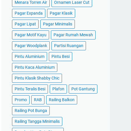
Menara Torren Air
Ornamen Laser Cut
Pagar Expanda
Pagar Klasik
Pagar Lipat
Pagar Minimalis
Pagar Motif Kayu
Pagar Rumah Mewah
Pagar Woodplank
Partisi Ruangan
Pintu Aluminium
Pintu Besi
Pintu Kaca Aluminium
Pintu Klasik Shabby Chic
Pintu Teralis Besi
Plafon
Pot Gantung
Promo
RAB
Railing Balkon
Railing Pot Bunga
Railing Tangga Minimalis