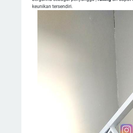
keunikan tersendiri.