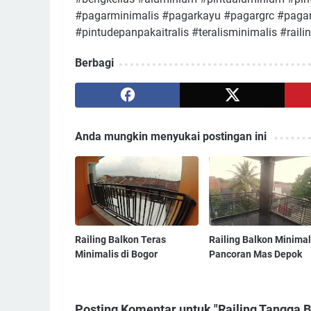
#pagarminimalis #pagarkayu #pagargrc #pagar
#pintudepanpakaitralis #teralisminimalis #rai
Berbagi
Anda mungkin menyukai postingan ini
Railing Balkon Teras
Railing Balkon Minimal
Minimalis di Bogor
Pancoran Mas Depok
Posting Komentar untuk "Railing Tangga 