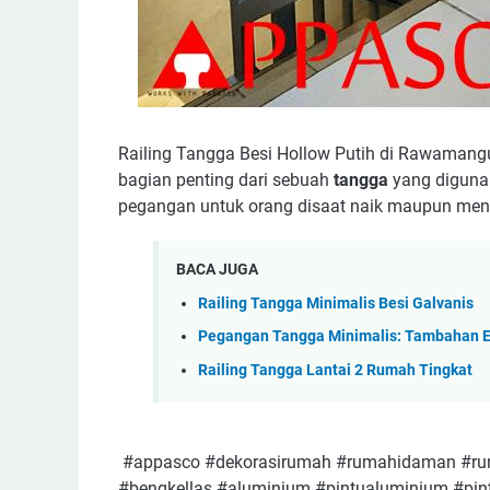
Railing Tangga Besi Hollow Putih di Rawamang
bagian penting dari sebuah
tangga
yang diguna
pegangan untuk orang disaat naik maupun men
BACA JUGA
Railing Tangga Minimalis Besi Galvanis
Pegangan Tangga Minimalis: Tambahan 
Railing Tangga Lantai 2 Rumah Tingkat
#appasco #dekorasirumah #rumahidaman #rum
#bengkellas #aluminium #pintualuminium #pin