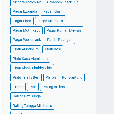
Menara Torren Air
Ornamen Laser Cut
Pagar Expanda
Pagar Klasik
Pagar Lipat
Pagar Minimalis
Pagar Motif Kayu
Pagar Rumah Mewah
Pagar Woodplank
Partisi Ruangan
Pintu Aluminium
Pintu Besi
Pintu Kaca Aluminium
Pintu Klasik Shabby Chic
Pintu Teralis Besi
Plafon
Pot Gantung
Promo
RAB
Railing Balkon
Railing Pot Bunga
Railing Tangga Minimalis