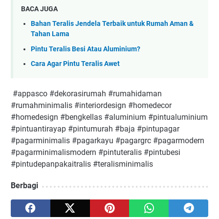
BACA JUGA
Bahan Teralis Jendela Terbaik untuk Rumah Aman &
Tahan Lama
Pintu Teralis Besi Atau Aluminium?
Cara Agar Pintu Teralis Awet
#appasco #dekorasirumah #rumahidaman
#rumahminimalis #interiordesign #homedecor
#homedesign #bengkellas #aluminium #pintualuminium
#pintuantirayap #pintumurah #baja #pintupagar
#pagarminimalis #pagarkayu #pagargrc #pagarmodern
#pagarminimalismodern #pintuteralis #pintubesi
#pintudepanpakaitralis #teralisminimalis
Berbagi