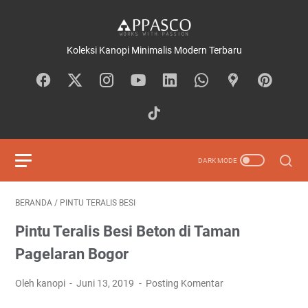
Koleksi Kanopi Minimalis Modern Terbaru
BERANDA
/
PINTU TERALIS BESI
Pintu Teralis Besi Beton di Taman
Pagelaran Bogor
Oleh kanopi
Juni 13, 2019
Posting Komentar