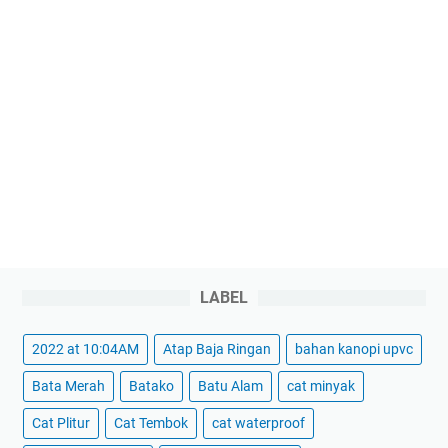
LABEL
2022 at 10:04AM
Atap Baja Ringan
bahan kanopi upvc
Bata Merah
Batako
Batu Alam
cat minyak
Cat Plitur
Cat Tembok
cat waterproof