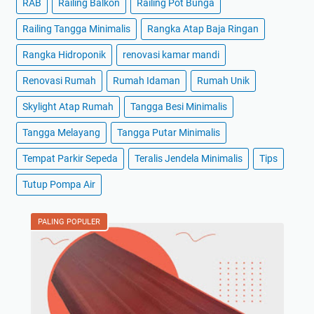
RAB
Railing Balkon
Railing Pot Bunga
Railing Tangga Minimalis
Rangka Atap Baja Ringan
Rangka Hidroponik
renovasi kamar mandi
Renovasi Rumah
Rumah Idaman
Rumah Unik
Skylight Atap Rumah
Tangga Besi Minimalis
Tangga Melayang
Tangga Putar Minimalis
Tempat Parkir Sepeda
Teralis Jendela Minimalis
Tips
Tutup Pompa Air
PALING POPULER