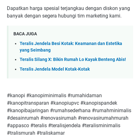
Dapatkan harga spesial terjangkau dengan diskon yang
banyak dengan segera hubungi tim marketing kami.
BACA JUGA
Teralis Jendela Besi Kotak: Keamanan dan Estetika
yang Seimbang
Teralis Silang X: Bikin Rumah Lo Kayak Benteng Abis!
Teralis Jendela Model Kotak-Kotak
#kanopi #kanopiminimalis #rumahidaman
#kanopitransparan #kanopiupvc #kanopispandek
#kanopibajaringan #rumahsederhana #rumahminimalis
#desainrumah #renovasirumah #renovasirumahmurah
#appasco #teralis #teralisjendela #teralisminimalis
#tralismurah #traliskamar