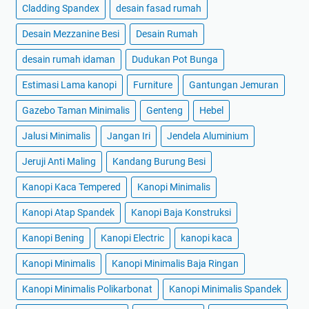
Cladding Spandex
desain fasad rumah
Desain Mezzanine Besi
Desain Rumah
desain rumah idaman
Dudukan Pot Bunga
Estimasi Lama kanopi
Furniture
Gantungan Jemuran
Gazebo Taman Minimalis
Genteng
Hebel
Jalusi Minimalis
Jangan Iri
Jendela Aluminium
Jeruji Anti Maling
Kandang Burung Besi
Kanopi Kaca Tempered
Kanopi Minimalis
Kanopi Atap Spandek
Kanopi Baja Konstruksi
Kanopi Bening
Kanopi Electric
kanopi kaca
Kanopi Minimalis
Kanopi Minimalis Baja Ringan
Kanopi Minimalis Polikarbonat
Kanopi Minimalis Spandek