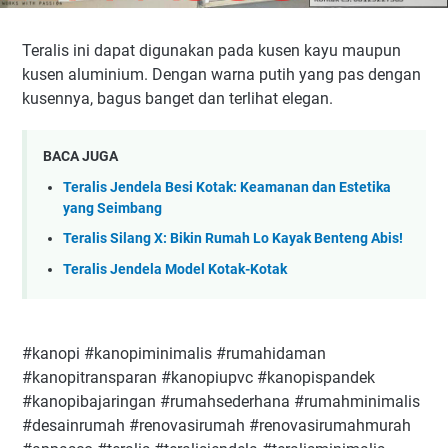
Teralis ini dapat digunakan pada kusen kayu maupun
kusen aluminium. Dengan warna putih yang pas dengan
kusennya, bagus banget dan terlihat elegan.
BACA JUGA
Teralis Jendela Besi Kotak: Keamanan dan Estetika
yang Seimbang
Teralis Silang X: Bikin Rumah Lo Kayak Benteng Abis!
Teralis Jendela Model Kotak-Kotak
#kanopi #kanopiminimalis #rumahidaman
#kanopitransparan #kanopiupvc #kanopispandek
#kanopibajaringan #rumahsederhana #rumahminimalis
#desainrumah #renovasirumah #renovasirumahmurah