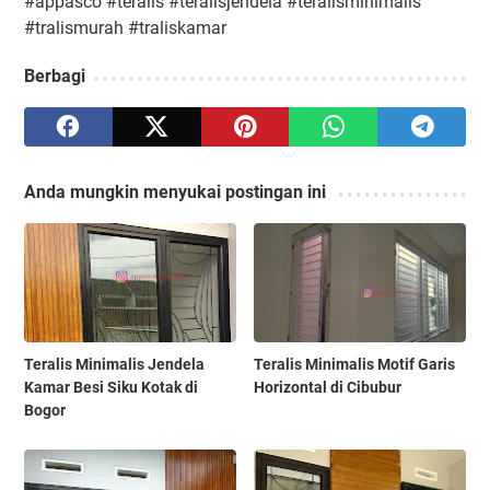
#appasco #teralis #teralisjendela #teralisminimalis
#tralismurah #traliskamar
Berbagi
Anda mungkin menyukai postingan ini
Teralis Minimalis Jendela
Teralis Minimalis Motif Garis
Kamar Besi Siku Kotak di
Horizontal di Cibubur
Bogor